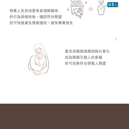
領養人先到浪愛有家理解貓咪
的行為與個性後，確認符合期望
則可快速產生情感連結，避免棄養發生
當流浪貓透過親訓與社會化
成為親貓又親人的家貓
即可完美符合領養人期望