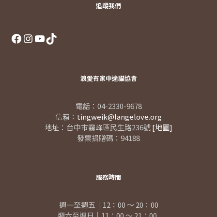
追蹤我們
Facebook
Instagram
YouTube
TikTok
浪愛有家中途貓協會
電話：04-2330-9678
信箱：
tingweik@langelove.org
地址：台中市霧峰區民生路236號
[地圖]
發票捐贈碼：94188
服務時間
週一至週五｜12：00 ～ 20：00
週六至週日｜11：00 ～ 21：00