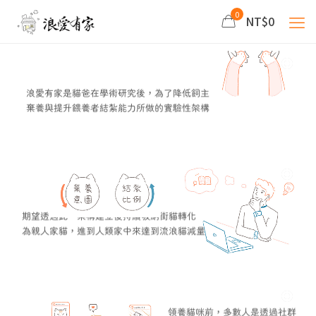
0
NT$0
浪愛有家是貓爸在學術研究後，為了降低飼主
棄養與提升餵養者結紮能力所做的實驗性架構
期望透過此一架構建立後持續吸納街貓轉化
為親人家貓，進到人類家中來達到流浪貓減量
領養貓咪前，多數人是透過社群