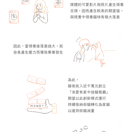
媒體的可愛影片與照片產生領養
念頭，因而產生較高的期望值，
與現實中領養貓咪有極大落差
因此，當領養後落差過大，就
容易產生壓力而導致棄養發生
為此，
貓爸投入近千萬元創立
「浪愛有家中途貓餐廳」
期望以此創新模式運行
持續吸納街貓轉化為家貓
以達到街貓減量