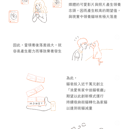
媒體的可愛影片與照片產生領養
念頭，因而產生較高的期望值，
與現實中領養貓咪有極大落差
因此，當領養後落差過大，就
容易產生壓力而導致棄養發生
為此，
貓爸投入近千萬元創立
「浪愛有家中途貓餐廳」
期望以此創新模式運行
持續吸納街貓轉化為家貓
以達到街貓減量