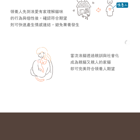
領養人先到浪愛有家理解貓咪
的行為與個性後，確認符合期望
則可快速產生情感連結，避免棄養發生
當流浪貓透過親訓與社會化
成為親貓又親人的家貓
即可完美符合領養人期望