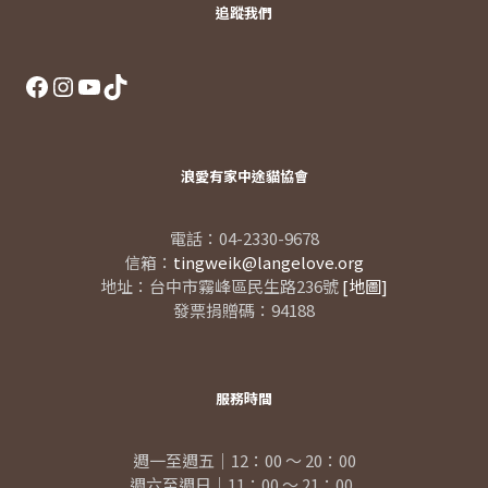
追蹤我們
Facebook
Instagram
YouTube
TikTok
浪愛有家中途貓協會
電話：04-2330-9678
信箱：
tingweik@langelove.org
地址：台中市霧峰區民生路236號
[地圖]
發票捐贈碼：94188
服務時間
週一至週五｜12：00 ～ 20：00
週六至週日｜11：00 ～ 21：00