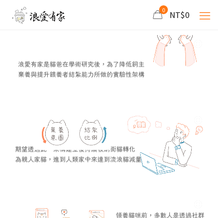
0
NT$0
浪愛有家是貓爸在學術研究後，為了降低飼主
棄養與提升餵養者結紮能力所做的實驗性架構
期望透過此一架構建立後持續吸納街貓轉化
為親人家貓，進到人類家中來達到流浪貓減量
領養貓咪前，多數人是透過社群