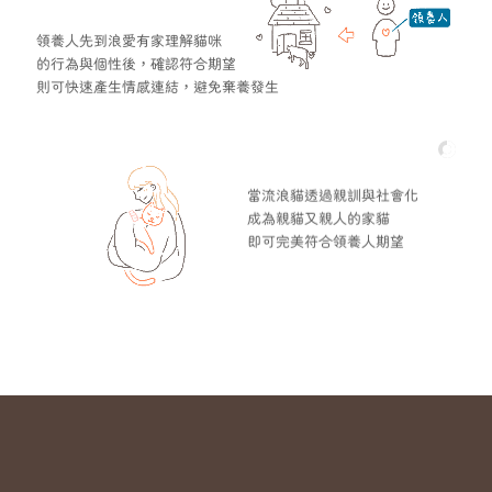
領養人先到浪愛有家理解貓咪
的行為與個性後，確認符合期望
則可快速產生情感連結，避免棄養發生
當流浪貓透過親訓與社會化
成為親貓又親人的家貓
即可完美符合領養人期望