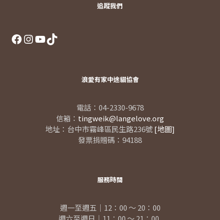
追蹤我們
Facebook
Instagram
YouTube
TikTok
浪愛有家中途貓協會
電話：04-2330-9678
信箱：
tingweik@langelove.org
地址：台中市霧峰區民生路236號
[地圖]
發票捐贈碼：94188
服務時間
週一至週五｜12：00 ～ 20：00
週六至週日｜11：00 ～ 21：00