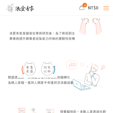
0
NT$0
浪愛有家是貓爸在學術研究後，為了降低飼主
棄養與提升餵養者結紮能力所做的實驗性架構
期望透過此一架構建立後持續吸納街貓轉化
為親人家貓，進到人類家中來達到流浪貓減量
領養貓咪前，多數人是透過社群