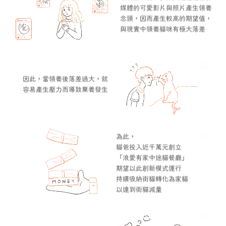
媒體的可愛影片與照片產生領養
念頭，因而產生較高的期望值，
與現實中領養貓咪有極大落差
因此，當領養後落差過大，就
容易產生壓力而導致棄養發生
為此，
貓爸投入近千萬元創立
「浪愛有家中途貓餐廳」
期望以此創新模式運行
持續吸納街貓轉化為家貓
以達到街貓減量