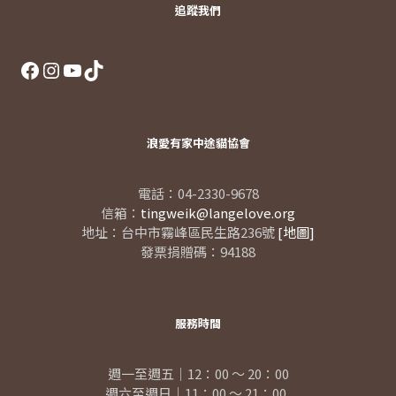
追蹤我們
Facebook
Instagram
YouTube
TikTok
浪愛有家中途貓協會
電話：04-2330-9678
信箱：
tingweik@langelove.org
地址：台中市霧峰區民生路236號
[地圖]
發票捐贈碼：94188
服務時間
週一至週五｜12：00 ～ 20：00
週六至週日｜11：00 ～ 21：00