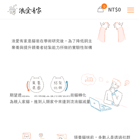
0
NT$0
浪愛有家是貓爸在學術研究後，為了降低飼主
棄養與提升餵養者結紮能力所做的實驗性架構
期望透過此一架構建立後持續吸納街貓轉化
為親人家貓，進到人類家中來達到流浪貓減量
領養貓咪前，多數人是透過社群