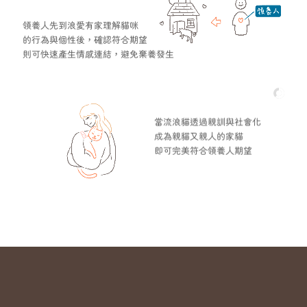
領養人先到浪愛有家理解貓咪
的行為與個性後，確認符合期望
則可快速產生情感連結，避免棄養發生
當流浪貓透過親訓與社會化
成為親貓又親人的家貓
即可完美符合領養人期望