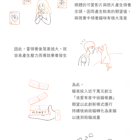
媒體的可愛影片與照片產生領養
念頭，因而產生較高的期望值，
與現實中領養貓咪有極大落差
因此，當領養後落差過大，就
容易產生壓力而導致棄養發生
為此，
貓爸投入近千萬元創立
「浪愛有家中途貓餐廳」
期望以此創新模式運行
持續吸納街貓轉化為家貓
以達到街貓減量