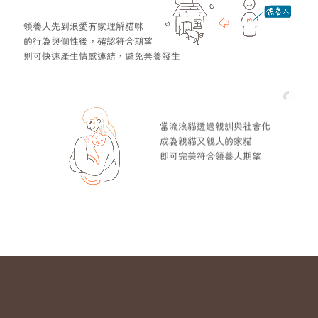
領養人先到浪愛有家理解貓咪
的行為與個性後，確認符合期望
則可快速產生情感連結，避免棄養發生
當流浪貓透過親訓與社會化
成為親貓又親人的家貓
即可完美符合領養人期望