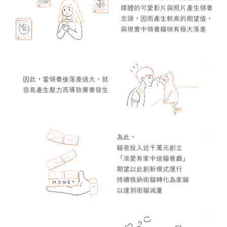
媒體的可愛影片與照片產生領養
念頭，因而產生較高的期望值，
與現實中領養貓咪有極大落差
因此，當領養後落差過大，就
容易產生壓力而導致棄養發生
為此，
貓爸投入近千萬元創立
「浪愛有家中途貓餐廳」
期望以此創新模式運行
持續吸納街貓轉化為家貓
以達到街貓減量