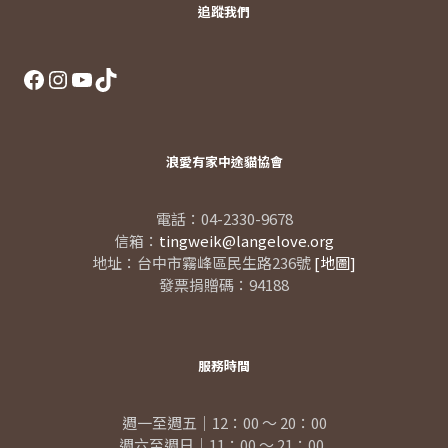
追蹤我們
Facebook
Instagram
YouTube
TikTok
浪愛有家中途貓協會
電話：04-2330-9678
信箱：
tingweik@langelove.org
地址：台中市霧峰區民生路236號
[地圖]
發票捐贈碼：94188
服務時間
週一至週五｜12：00 ～ 20：00
週六至週日｜11：00 ～ 21：00