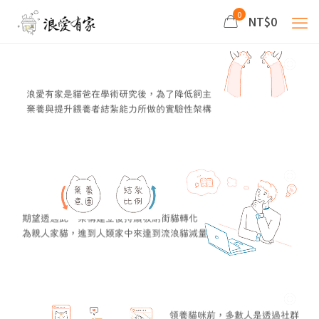
0
NT$0
浪愛有家是貓爸在學術研究後，為了降低飼主
棄養與提升餵養者結紮能力所做的實驗性架構
期望透過此一架構建立後持續吸納街貓轉化
為親人家貓，進到人類家中來達到流浪貓減量
領養貓咪前，多數人是透過社群