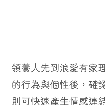
領養人先到浪愛有家
的行為與個性後，確
則可快速產生情感連