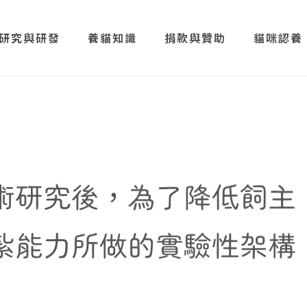
研究與研發
養貓知識
捐款與贊助
貓咪認養
術研究後，為了降低飼主
紮能力所做的實驗性架構