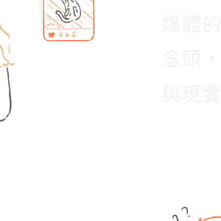
媒體的可
念頭，因
與現實中