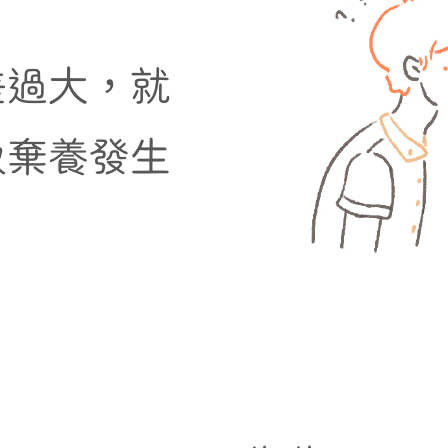
差過大，就
致棄養發生