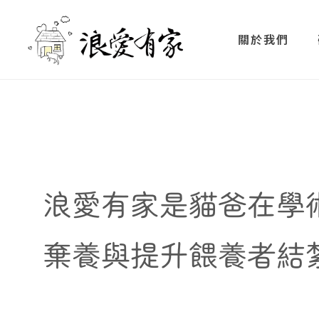
關於我們
浪愛有家是貓爸在學
棄養與提升餵養者結