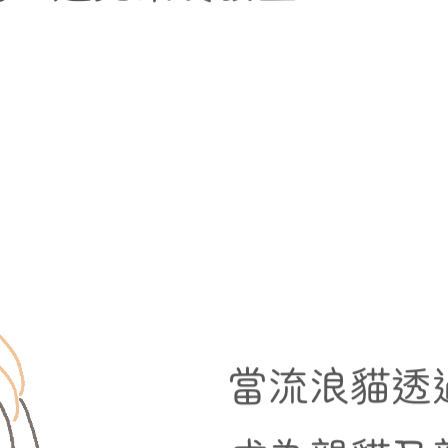
當流浪貓透