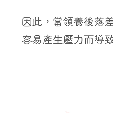
因此，當領養後落
容易產生壓力而導