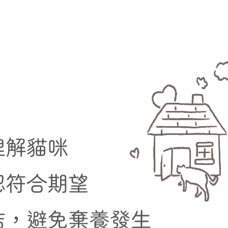
理解貓咪
認符合期望
結，避免棄養發生