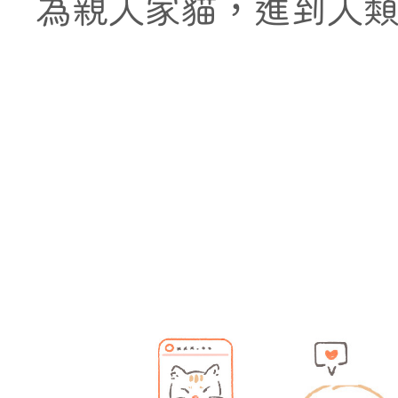
為親人家貓，進到人