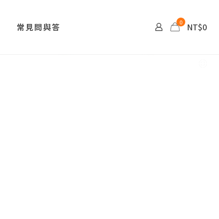
0
常見問與答
NT$0