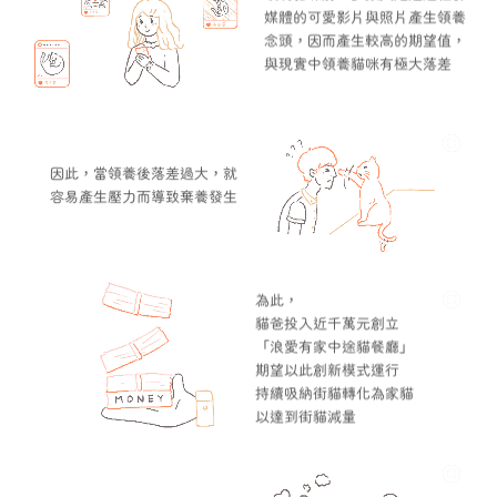
媒體的可愛影片與照片產生領養
念頭，因而產生較高的期望值，
與現實中領養貓咪有極大落差
因此，當領養後落差過大，就
容易產生壓力而導致棄養發生
為此，
貓爸投入近千萬元創立
「浪愛有家中途貓餐廳」
期望以此創新模式運行
持續吸納街貓轉化為家貓
以達到街貓減量