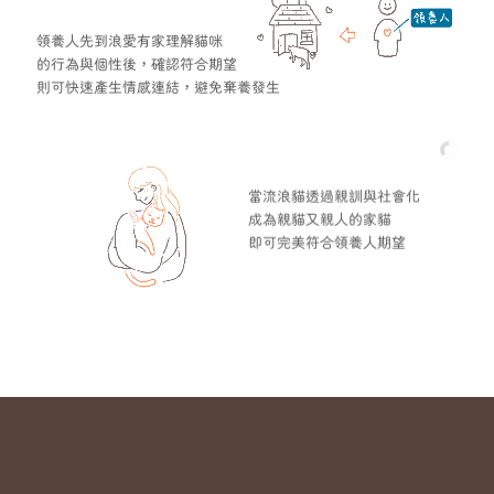
領養人先到浪愛有家理解貓咪
的行為與個性後，確認符合期望
則可快速產生情感連結，避免棄養發生
當流浪貓透過親訓與社會化
成為親貓又親人的家貓
即可完美符合領養人期望