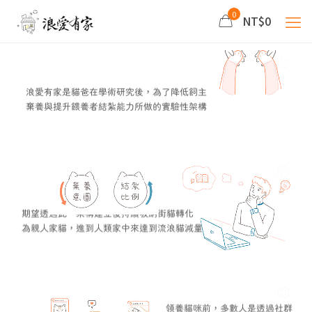
0
NT$0
浪愛有家是貓爸在學術研究後，為了降低飼主
棄養與提升餵養者結紮能力所做的實驗性架構
期望透過此一架構建立後持續吸納街貓轉化
為親人家貓，進到人類家中來達到流浪貓減量
領養貓咪前，多數人是透過社群