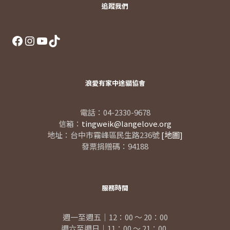
追蹤我們
Facebook
Instagram
YouTube
TikTok
浪愛有家中途貓協會
電話：04-2330-9678
信箱：
tingweik@langelove.org
地址：台中市霧峰區民生路236號
[地圖]
發票捐贈碼：94188
服務時間
週一至週五｜12：00 ～ 20：00
週六至週日｜11：00 ～ 21：00