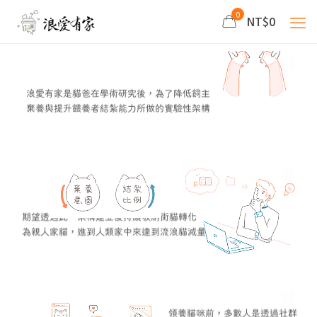
0
NT$0
浪愛有家是貓爸在學術研究後，為了降低飼主
棄養與提升餵養者結紮能力所做的實驗性架構
期望透過此一架構建立後持續吸納街貓轉化
為親人家貓，進到人類家中來達到流浪貓減量
領養貓咪前，多數人是透過社群