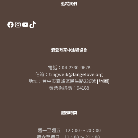
追蹤我們
Facebook
Instagram
YouTube
TikTok
浪愛有家中途貓協會
電話：04-2330-9678
信箱：
tingweik@langelove.org
地址：台中市霧峰區民生路236號
[地圖]
發票捐贈碼：94188
服務時間
週一至週五｜12：00 ～ 20：00
週六至週日｜11：00 ～ 21：00