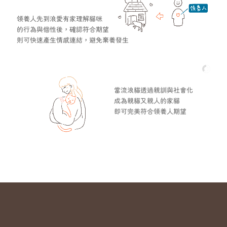
領養人先到浪愛有家理解貓咪
的行為與個性後，確認符合期望
則可快速產生情感連結，避免棄養發生
當流浪貓透過親訓與社會化
成為親貓又親人的家貓
即可完美符合領養人期望