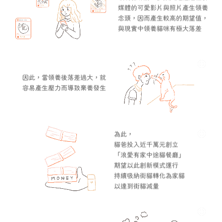
媒體的可愛影片與照片產生領養
念頭，因而產生較高的期望值，
與現實中領養貓咪有極大落差
因此，當領養後落差過大，就
容易產生壓力而導致棄養發生
為此，
貓爸投入近千萬元創立
「浪愛有家中途貓餐廳」
期望以此創新模式運行
持續吸納街貓轉化為家貓
以達到街貓減量