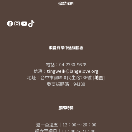
追蹤我們
Facebook
Instagram
YouTube
TikTok
浪愛有家中途貓協會
電話：04-2330-9678
信箱：
tingweik@langelove.org
地址：台中市霧峰區民生路236號
[地圖]
發票捐贈碼：94188
服務時間
週一至週五｜12：00 ～ 20：00
週六至週日｜11：00 ～ 21：00