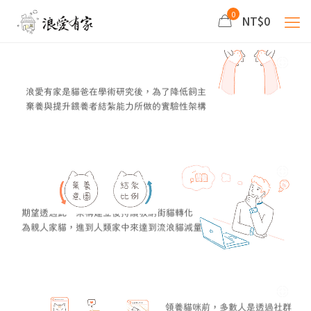
0
NT$0
浪愛有家是貓爸在學術研究後，為了降低飼主
棄養與提升餵養者結紮能力所做的實驗性架構
期望透過此一架構建立後持續吸納街貓轉化
為親人家貓，進到人類家中來達到流浪貓減量
領養貓咪前，多數人是透過社群