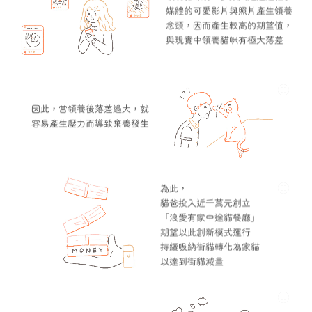
媒體的可愛影片與照片產生領養
念頭，因而產生較高的期望值，
與現實中領養貓咪有極大落差
因此，當領養後落差過大，就
容易產生壓力而導致棄養發生
為此，
貓爸投入近千萬元創立
「浪愛有家中途貓餐廳」
期望以此創新模式運行
持續吸納街貓轉化為家貓
以達到街貓減量