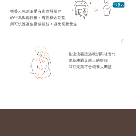
領養人先到浪愛有家理解貓咪
的行為與個性後，確認符合期望
則可快速產生情感連結，避免棄養發生
當流浪貓透過親訓與社會化
成為親貓又親人的家貓
即可完美符合領養人期望