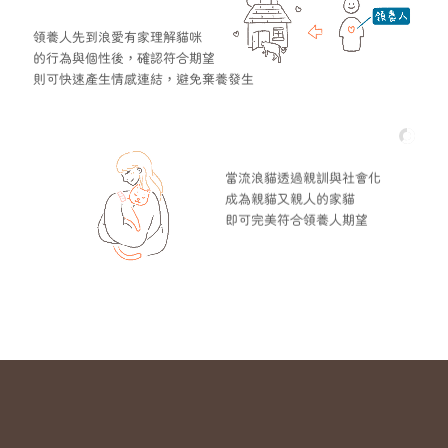
領養人先到浪愛有家理解貓咪
的行為與個性後，確認符合期望
則可快速產生情感連結，避免棄養發生
當流浪貓透過親訓與社會化
成為親貓又親人的家貓
即可完美符合領養人期望