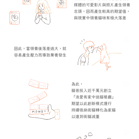
媒體的可愛影片與照片產生領養
念頭，因而產生較高的期望值，
與現實中領養貓咪有極大落差
因此，當領養後落差過大，就
容易產生壓力而導致棄養發生
為此，
貓爸投入近千萬元創立
「浪愛有家中途貓餐廳」
期望以此創新模式運行
持續吸納街貓轉化為家貓
以達到街貓減量