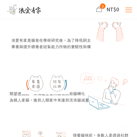
0
NT$0
浪愛有家是貓爸在學術研究後，為了降低飼主
棄養與提升餵養者結紮能力所做的實驗性架構
期望透過此一架構建立後持續吸納街貓轉化
為親人家貓，進到人類家中來達到流浪貓減量
領養貓咪前，多數人是透過社群