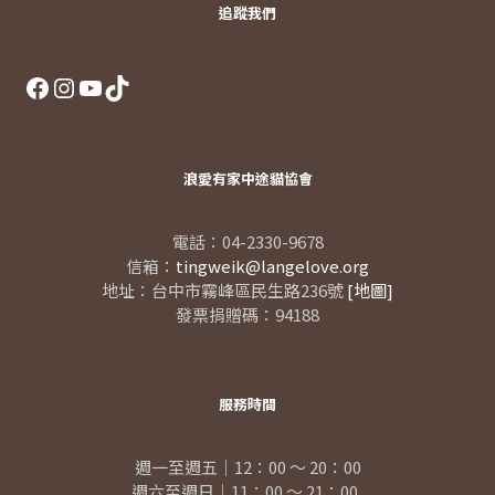
追蹤我們
Facebook
Instagram
YouTube
TikTok
浪愛有家中途貓協會
電話：04-2330-9678
信箱：
tingweik@langelove.org
地址：台中市霧峰區民生路236號
[地圖]
發票捐贈碼：94188
服務時間
週一至週五｜12：00 ～ 20：00
週六至週日｜11：00 ～ 21：00