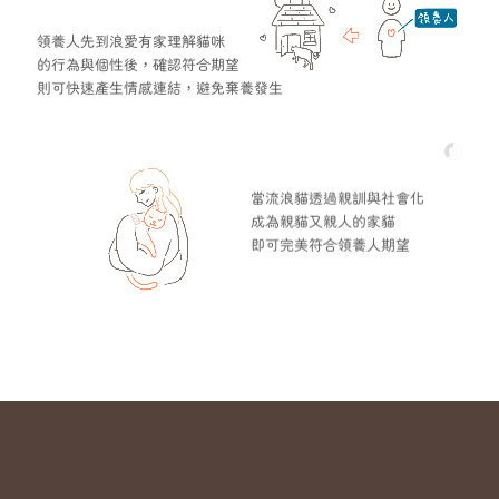
領養人先到浪愛有家理解貓咪
的行為與個性後，確認符合期望
則可快速產生情感連結，避免棄養發生
當流浪貓透過親訓與社會化
成為親貓又親人的家貓
即可完美符合領養人期望