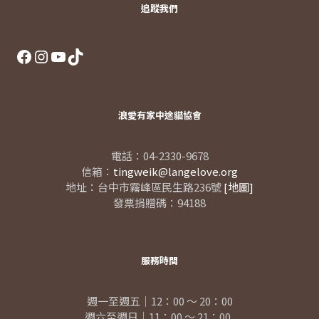
追蹤我們
Facebook
Instagram
YouTube
TikTok
浪愛有家中途貓協會
電話：04-2330-9678
信箱：
tingweik@langelove.org
地址：台中市霧峰區民生路236號
[地圖]
發票捐贈碼：94188
服務時間
週一至週五｜12：00 ～ 20：00
週六至週日｜11：00 ～ 21：00