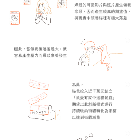
媒體的可愛影片與照片產生領養
念頭，因而產生較高的期望值，
與現實中領養貓咪有極大落差
因此，當領養後落差過大，就
容易產生壓力而導致棄養發生
為此，
貓爸投入近千萬元創立
「浪愛有家中途貓餐廳」
期望以此創新模式運行
持續吸納街貓轉化為家貓
以達到街貓減量