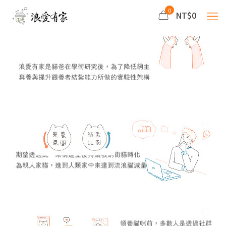
0
NT$0
浪愛有家是貓爸在學術研究後，為了降低飼主
棄養與提升餵養者結紮能力所做的實驗性架構
期望透過此一架構建立後持續吸納街貓轉化
為親人家貓，進到人類家中來達到流浪貓減量
領養貓咪前，多數人是透過社群