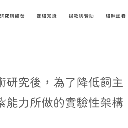
研究與研發
養貓知識
捐款與贊助
貓咪認養
術研究後，為了降低飼主
紮能力所做的實驗性架構