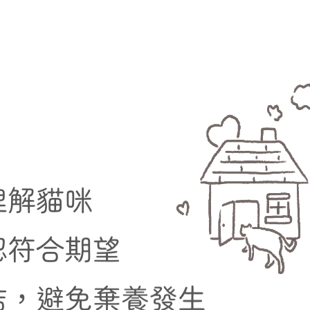
理解貓咪
認符合期望
結，避免棄養發生