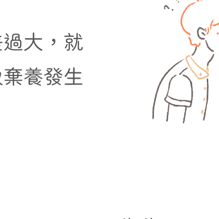
差過大，就
致棄養發生