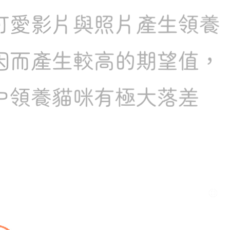
愛影片與照片產生領養
而產生較高的期望值，
領養貓咪有極大落差