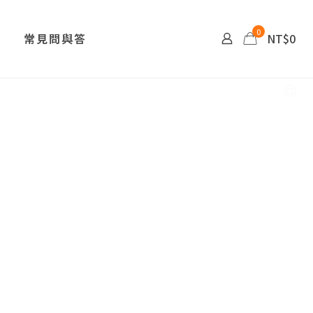
0
常見問與答
NT$0