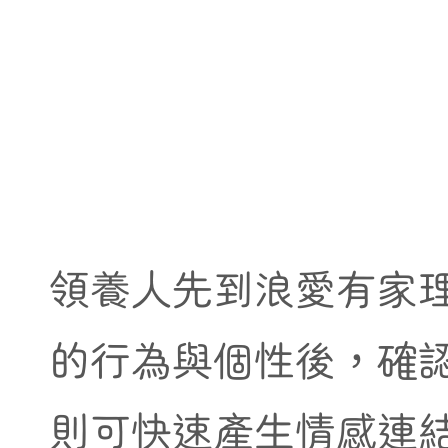
領養人先到浪愛有家
的行為與個性後，確
則可快速產生情感連