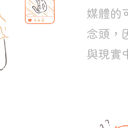
媒體的可
念頭，因
與現實中