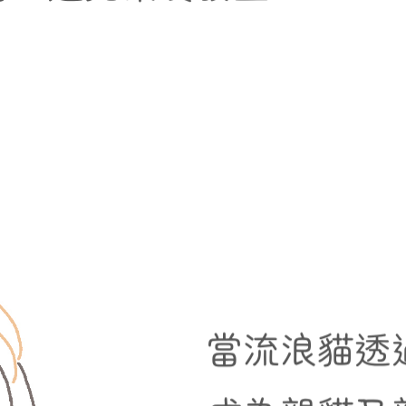
當流浪貓透