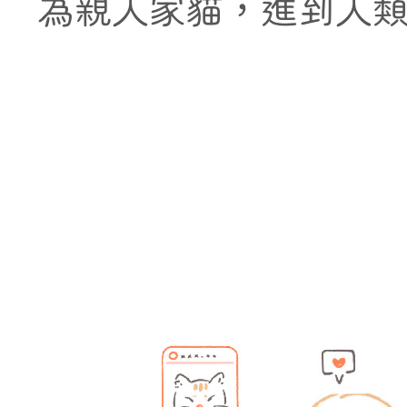
為親人家貓，進到人