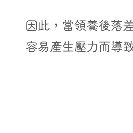
因此，當領養後落
容易產生壓力而導