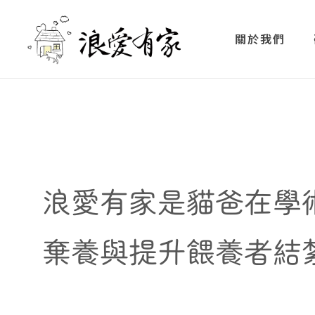
關於我們
浪愛有家是貓爸在學
棄養與提升餵養者結