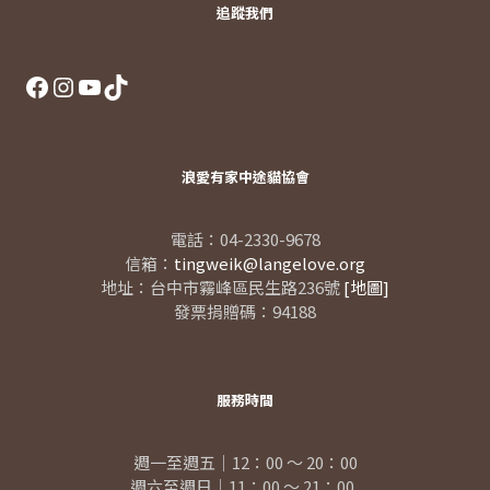
追蹤我們
Facebook
Instagram
YouTube
TikTok
浪愛有家中途貓協會
電話：04-2330-9678
信箱：
tingweik@langelove.org
地址：台中市霧峰區民生路236號
[地圖]
發票捐贈碼：94188
服務時間
週一至週五｜12：00 ～ 20：00
週六至週日｜11：00 ～ 21：00