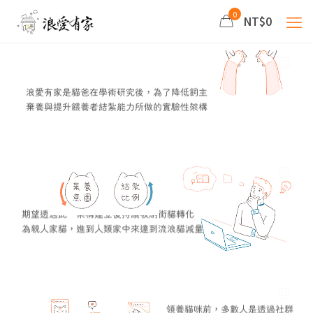
0
NT$0
浪愛有家是貓爸在學術研究後，為了降低飼主
棄養與提升餵養者結紮能力所做的實驗性架構
期望透過此一架構建立後持續吸納街貓轉化
為親人家貓，進到人類家中來達到流浪貓減量
領養貓咪前，多數人是透過社群