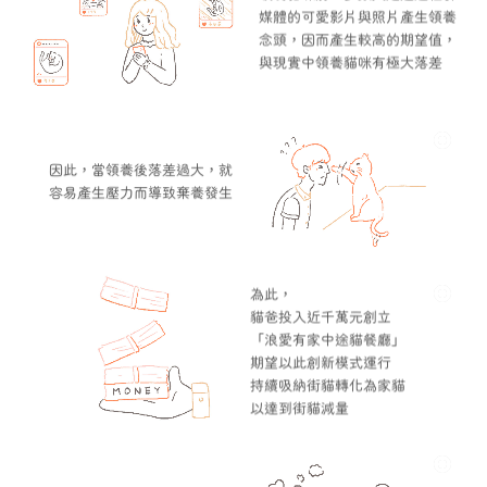
媒體的可愛影片與照片產生領養
念頭，因而產生較高的期望值，
與現實中領養貓咪有極大落差
因此，當領養後落差過大，就
容易產生壓力而導致棄養發生
為此，
貓爸投入近千萬元創立
「浪愛有家中途貓餐廳」
期望以此創新模式運行
持續吸納街貓轉化為家貓
以達到街貓減量