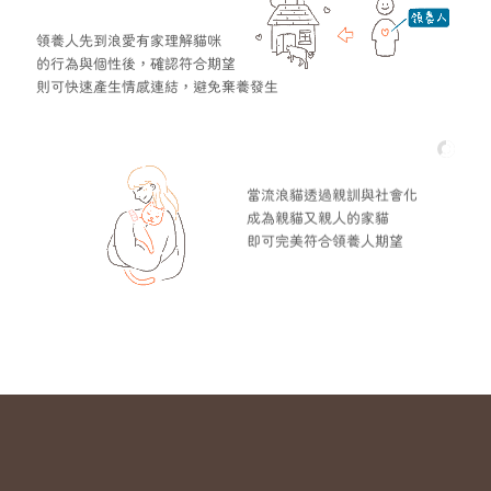
領養人先到浪愛有家理解貓咪
的行為與個性後，確認符合期望
則可快速產生情感連結，避免棄養發生
當流浪貓透過親訓與社會化
成為親貓又親人的家貓
即可完美符合領養人期望