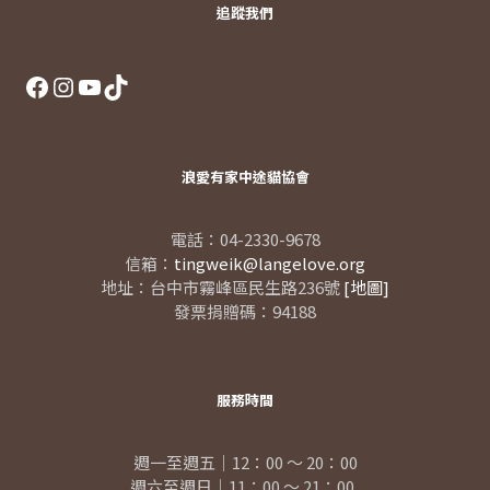
追蹤我們
Facebook
Instagram
YouTube
TikTok
浪愛有家中途貓協會
電話：04-2330-9678
信箱：
tingweik@langelove.org
地址：台中市霧峰區民生路236號
[地圖]
發票捐贈碼：94188
服務時間
週一至週五｜12：00 ～ 20：00
週六至週日｜11：00 ～ 21：00