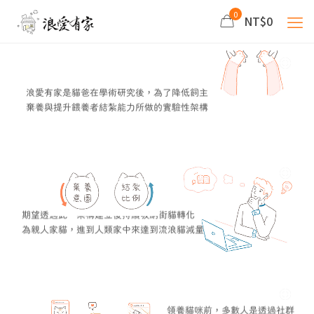
0
NT$0
浪愛有家是貓爸在學術研究後，為了降低飼主
棄養與提升餵養者結紮能力所做的實驗性架構
期望透過此一架構建立後持續吸納街貓轉化
為親人家貓，進到人類家中來達到流浪貓減量
領養貓咪前，多數人是透過社群