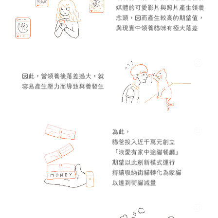
媒體的可愛影片與照片產生領養
念頭，因而產生較高的期望值，
與現實中領養貓咪有極大落差
因此，當領養後落差過大，就
容易產生壓力而導致棄養發生
為此，
貓爸投入近千萬元創立
「浪愛有家中途貓餐廳」
期望以此創新模式運行
持續吸納街貓轉化為家貓
以達到街貓減量