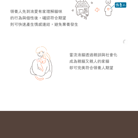
領養人先到浪愛有家理解貓咪
的行為與個性後，確認符合期望
則可快速產生情感連結，避免棄養發生
當流浪貓透過親訓與社會化
成為親貓又親人的家貓
即可完美符合領養人期望