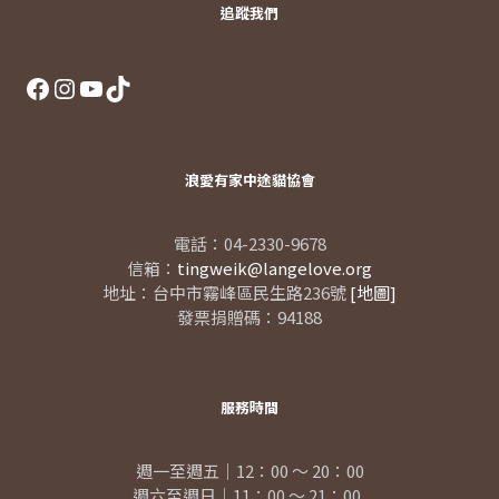
追蹤我們
Facebook
Instagram
YouTube
TikTok
浪愛有家中途貓協會
電話：04-2330-9678
信箱：
tingweik@langelove.org
地址：台中市霧峰區民生路236號
[地圖]
發票捐贈碼：94188
服務時間
週一至週五｜12：00 ～ 20：00
週六至週日｜11：00 ～ 21：00