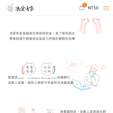
0
NT$0
浪愛有家是貓爸在學術研究後，為了降低飼主
棄養與提升餵養者結紮能力所做的實驗性架構
期望透過此一架構建立後持續吸納街貓轉化
為親人家貓，進到人類家中來達到流浪貓減量
領養貓咪前，多數人是透過社群