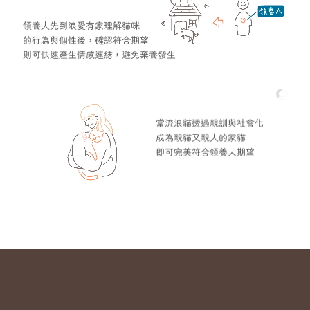
領養人先到浪愛有家理解貓咪
的行為與個性後，確認符合期望
則可快速產生情感連結，避免棄養發生
當流浪貓透過親訓與社會化
成為親貓又親人的家貓
即可完美符合領養人期望