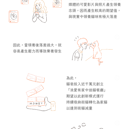
媒體的可愛影片與照片產生領養
念頭，因而產生較高的期望值，
與現實中領養貓咪有極大落差
因此，當領養後落差過大，就
容易產生壓力而導致棄養發生
為此，
貓爸投入近千萬元創立
「浪愛有家中途貓餐廳」
期望以此創新模式運行
持續吸納街貓轉化為家貓
以達到街貓減量