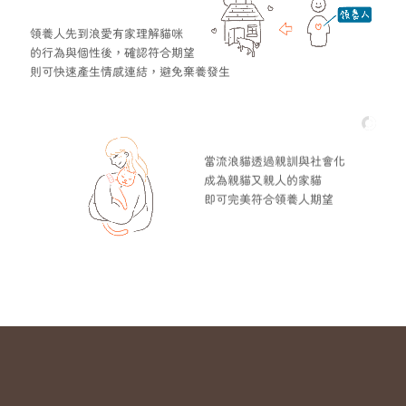
領養人先到浪愛有家理解貓咪
的行為與個性後，確認符合期望
則可快速產生情感連結，避免棄養發生
當流浪貓透過親訓與社會化
成為親貓又親人的家貓
即可完美符合領養人期望