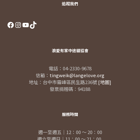
追蹤我們
Facebook
Instagram
YouTube
TikTok
浪愛有家中途貓協會
電話：04-2330-9678
信箱：
tingweik@langelove.org
地址：台中市霧峰區民生路236號
[地圖]
發票捐贈碼：94188
服務時間
週一至週五｜12：00 ～ 20：00
週六至週日｜11：00 ～ 21：00