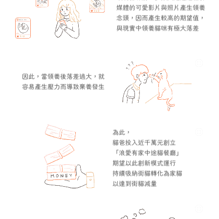
媒體的可愛影片與照片產生領養
念頭，因而產生較高的期望值，
與現實中領養貓咪有極大落差
因此，當領養後落差過大，就
容易產生壓力而導致棄養發生
為此，
貓爸投入近千萬元創立
「浪愛有家中途貓餐廳」
期望以此創新模式運行
持續吸納街貓轉化為家貓
以達到街貓減量