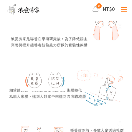
0
NT$0
浪愛有家是貓爸在學術研究後，為了降低飼主
棄養與提升餵養者結紮能力所做的實驗性架構
期望透過此一架構建立後持續吸納街貓轉化
為親人家貓，進到人類家中來達到流浪貓減量
領養貓咪前，多數人是透過社群