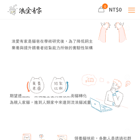
0
NT$0
浪愛有家是貓爸在學術研究後，為了降低飼主
棄養與提升餵養者結紮能力所做的實驗性架構
期望透過此一架構建立後持續吸納街貓轉化
為親人家貓，進到人類家中來達到流浪貓減量
領養貓咪前，多數人是透過社群