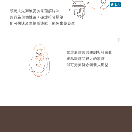
領養人先到浪愛有家理解貓咪
的行為與個性後，確認符合期望
則可快速產生情感連結，避免棄養發生
當流浪貓透過親訓與社會化
成為親貓又親人的家貓
即可完美符合領養人期望