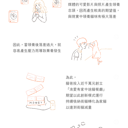
媒體的可愛影片與照片產生領養
念頭，因而產生較高的期望值，
與現實中領養貓咪有極大落差
因此，當領養後落差過大，就
容易產生壓力而導致棄養發生
為此，
貓爸投入近千萬元創立
「浪愛有家中途貓餐廳」
期望以此創新模式運行
持續吸納街貓轉化為家貓
以達到街貓減量