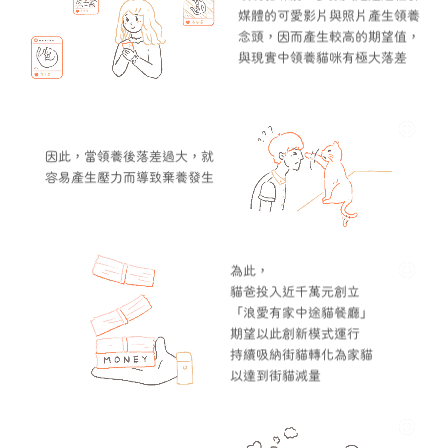
媒體的可愛影片與照片產生領養
念頭，因而產生較高的期望值，
與現實中領養貓咪有極大落差
因此，當領養後落差過大，就
容易產生壓力而導致棄養發生
為此，
貓爸投入近千萬元創立
「浪愛有家中途貓餐廳」
期望以此創新模式運行
持續吸納街貓轉化為家貓
以達到街貓減量