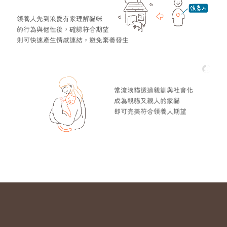
領養人先到浪愛有家理解貓咪
的行為與個性後，確認符合期望
則可快速產生情感連結，避免棄養發生
當流浪貓透過親訓與社會化
成為親貓又親人的家貓
即可完美符合領養人期望