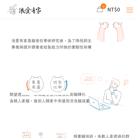
0
NT$0
浪愛有家是貓爸在學術研究後，為了降低飼主
棄養與提升餵養者結紮能力所做的實驗性架構
期望透過此一架構建立後持續吸納街貓轉化
為親人家貓，進到人類家中來達到流浪貓減量
領養貓咪前，多數人是透過社群