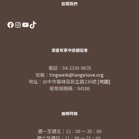
追蹤我們
Facebook
Instagram
YouTube
TikTok
浪愛有家中途貓協會
電話：04-2330-9678
信箱：
tingweik@langelove.org
地址：台中市霧峰區民生路236號
[地圖]
發票捐贈碼：94188
服務時間
週一至週五｜12：00 ～ 20：00
週六至週日｜11：00 ～ 21：00