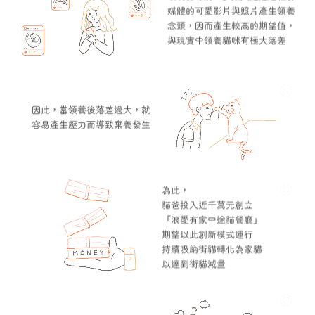
媒體的可愛影片與照片產生領養
念頭，因而產生較高的期望值，
與現實中領養貓咪有極大落差
因此，當領養後落差過大，就
容易產生壓力而導致棄養發生
為此，
貓爸投入近千萬元創立
「浪愛有家中途貓餐廳」
期望以此創新模式運行
持續吸納街貓轉化為家貓
以達到街貓減量