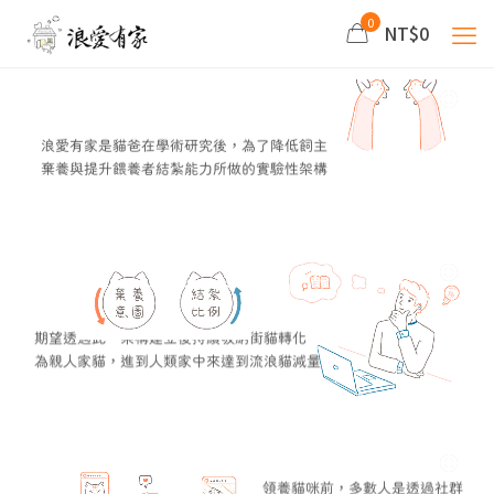
0
NT$0
浪愛有家是貓爸在學術研究後，為了降低飼主
棄養與提升餵養者結紮能力所做的實驗性架構
期望透過此一架構建立後持續吸納街貓轉化
為親人家貓，進到人類家中來達到流浪貓減量
領養貓咪前，多數人是透過社群