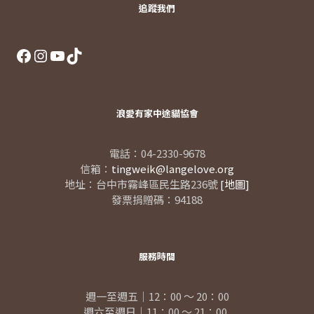
追蹤我們
Facebook
Instagram
YouTube
TikTok
浪愛有家中途貓協會
電話：04-2330-9678
信箱：
tingweik@langelove.org
地址：台中市霧峰區民生路236號
[地圖]
發票捐贈碼：94188
服務時間
週一至週五｜12：00 ～ 20：00
週六至週日｜11：00 ～ 21：00