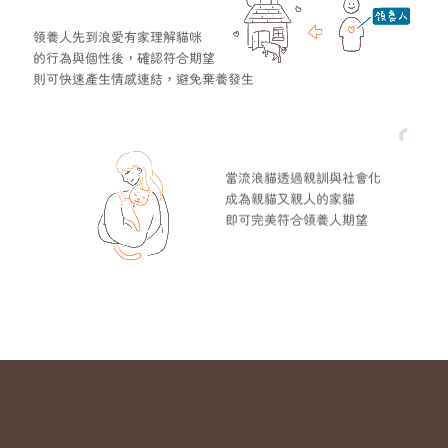
領養人先到浪愛有家理解貓咪
的行為與個性後，確認符合期望
則可快速產生情感連結，避免棄養發生
當流浪貓透過親訓與社會化
成為親貓又親人的家貓
即可完美符合領養人期望