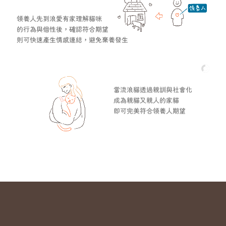
領養人先到浪愛有家理解貓咪
的行為與個性後，確認符合期望
則可快速產生情感連結，避免棄養發生
當流浪貓透過親訓與社會化
成為親貓又親人的家貓
即可完美符合領養人期望