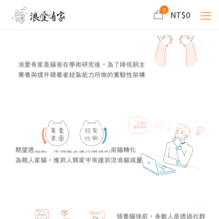
0
NT$0
浪愛有家是貓爸在學術研究後，為了降低飼主
棄養與提升餵養者結紮能力所做的實驗性架構
期望透過此一架構建立後持續吸納街貓轉化
為親人家貓，進到人類家中來達到流浪貓減量
領養貓咪前，多數人是透過社群