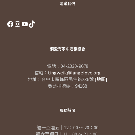
追蹤我們
Facebook
Instagram
YouTube
TikTok
浪愛有家中途貓協會
電話：04-2330-9678
信箱：
tingweik@langelove.org
地址：台中市霧峰區民生路236號
[地圖]
發票捐贈碼：94188
服務時間
週一至週五｜12：00 ～ 20：00
週六至週日｜11：00 ～ 21：00