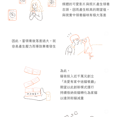
媒體的可愛影片與照片產生領養
念頭，因而產生較高的期望值，
與現實中領養貓咪有極大落差
因此，當領養後落差過大，就
容易產生壓力而導致棄養發生
為此，
貓爸投入近千萬元創立
「浪愛有家中途貓餐廳」
期望以此創新模式運行
持續吸納街貓轉化為家貓
以達到街貓減量