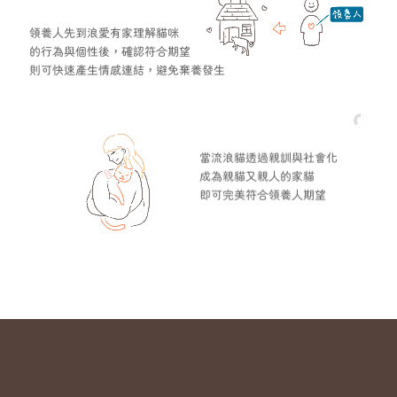
領養人先到浪愛有家理解貓咪
的行為與個性後，確認符合期望
則可快速產生情感連結，避免棄養發生
當流浪貓透過親訓與社會化
成為親貓又親人的家貓
即可完美符合領養人期望