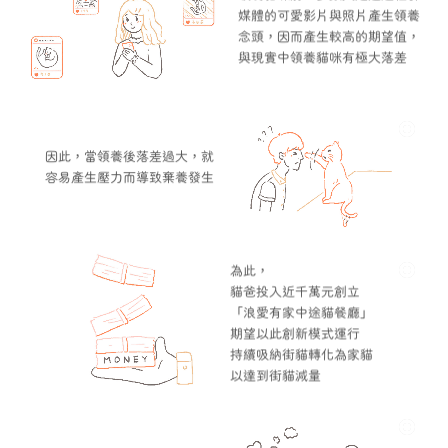
媒體的可愛影片與照片產生領養
念頭，因而產生較高的期望值，
與現實中領養貓咪有極大落差
因此，當領養後落差過大，就
容易產生壓力而導致棄養發生
為此，
貓爸投入近千萬元創立
「浪愛有家中途貓餐廳」
期望以此創新模式運行
持續吸納街貓轉化為家貓
以達到街貓減量