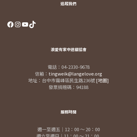
追蹤我們
Facebook
Instagram
YouTube
TikTok
浪愛有家中途貓協會
電話：04-2330-9678
信箱：
tingweik@langelove.org
地址：台中市霧峰區民生路236號
[地圖]
發票捐贈碼：94188
服務時間
週一至週五｜12：00 ～ 20：00
週六至週日｜11：00 ～ 21：00