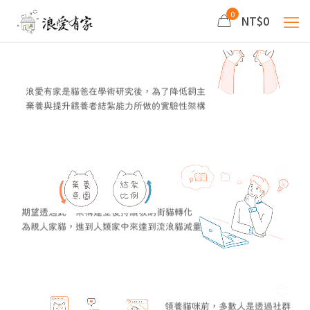
0
NT$0
浪愛有家是貓爸在學術研究後，為了降低飼主
棄養與提升餵養者結紮能力所做的實驗性架構
期望透過此一架構建立後持續吸納街貓轉化
為親人家貓，進到人類家中來達到流浪貓減量
領養貓咪前，多數人是透過社群