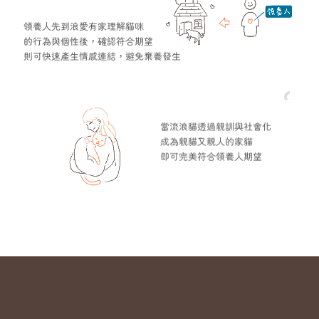
領養人先到浪愛有家理解貓咪
的行為與個性後，確認符合期望
則可快速產生情感連結，避免棄養發生
當流浪貓透過親訓與社會化
成為親貓又親人的家貓
即可完美符合領養人期望