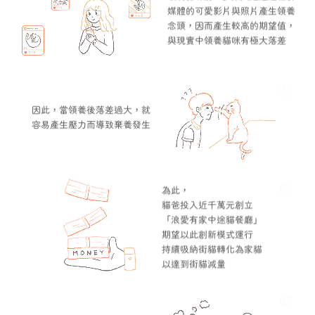
媒體的可愛影片與照片產生領養
念頭，因而產生較高的期望值，
與現實中領養貓咪有極大落差
因此，當領養後落差過大，就
容易產生壓力而導致棄養發生
為此，
貓爸投入近千萬元創立
「浪愛有家中途貓餐廳」
期望以此創新模式運行
持續吸納街貓轉化為家貓
以達到街貓減量