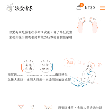
0
NT$0
浪愛有家是貓爸在學術研究後，為了降低飼主
棄養與提升餵養者結紮能力所做的實驗性架構
期望透過此一架構建立後持續吸納街貓轉化
為親人家貓，進到人類家中來達到流浪貓減量
領養貓咪前，多數人是透過社群