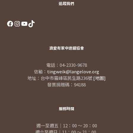
追蹤我們
Facebook
Instagram
YouTube
TikTok
浪愛有家中途貓協會
電話：04-2330-9678
信箱：
tingweik@langelove.org
地址：台中市霧峰區民生路236號
[地圖]
發票捐贈碼：94188
服務時間
週一至週五｜12：00 ～ 20：00
週六至週日｜11：00 ～ 21：00