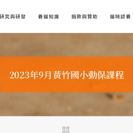
研究與研發
養貓知識
捐款與贊助
貓咪認養
2023年9月黃竹國小動保課程