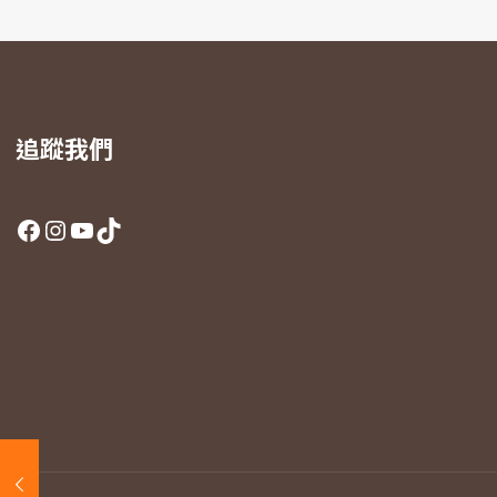
追蹤我們
Facebook
Instagram
YouTube
TikTok