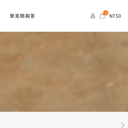
0
常見問與答
NT$0