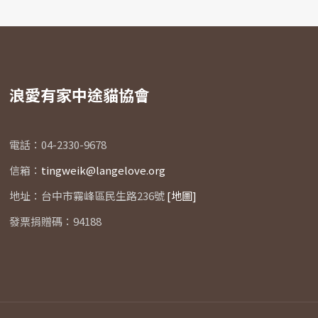
浪愛有家中途貓協會
電話：04-2330-9678
信箱：
tingweik@langelove.org
地址：台中市霧峰區民生路236號
[地圖]
發票捐贈碼：94188