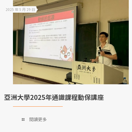
2025 年 5 月 29 日
亞洲大學2025年通識課程動保講座
閱讀更多