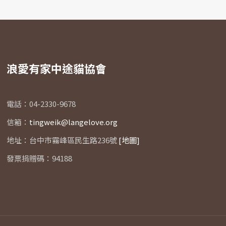
浪愛有家中途貓協會
電話：04-2330-9678
信箱：
tingweik@langelove.org
地址：台中市霧峰區民生路236號
[地圖]
發票捐贈碼：94188