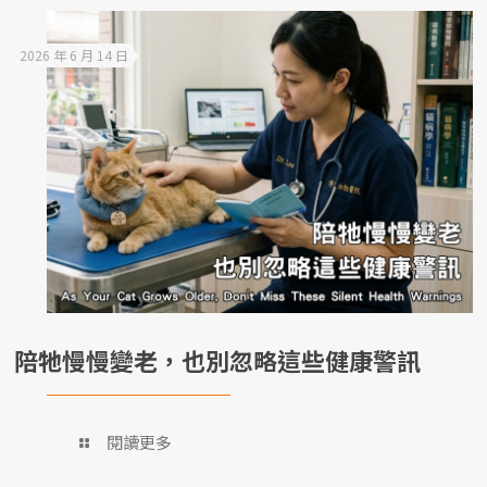
2026 年 6 月 14 日
陪牠慢慢變老，也別忽略這些健康警訊
閱讀更多