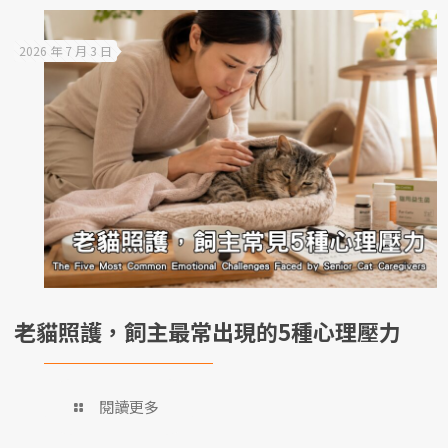
2026 年 7 月 3 日
老貓照護，飼主最常出現的5種心理壓力
閱讀更多