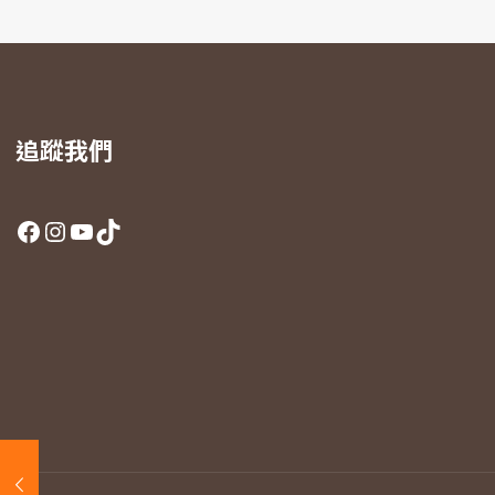
追蹤我們
Facebook
Instagram
YouTube
TikTok