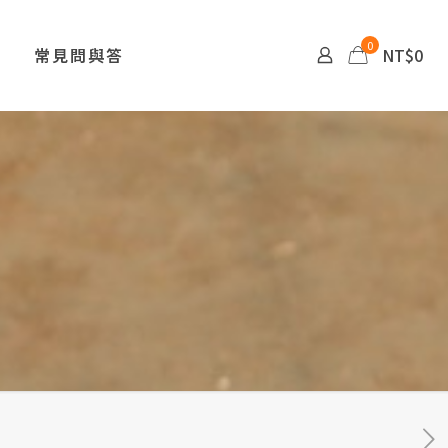
0
常見問與答
NT$0