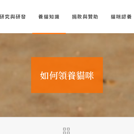
研究與研發
養貓知識
捐款與贊助
貓咪認養
如何領養貓咪