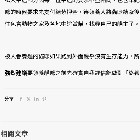
咪的時候要求先支付結紮押金，待領養人將貓咪結紮後
往包含動物之家及各地中途賞貓，找尋自己的貓主子。
被人眷養過的貓咪如果跑到外面幾乎沒有生存能力，所
強烈建議
要領養貓咪之前先確實自我評估能做到「終養
分享
相關文章