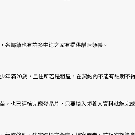
，各鄉鎮也有許多中途之家有提供貓咪領養。
少年滿20歲，且住所若是租屋，在契約內不能有註明不
苗，也已經植完寵登晶片，只要填入領養人資料就能完
、經濟條件、住家環境安全度、填寫問卷、訪視次數等