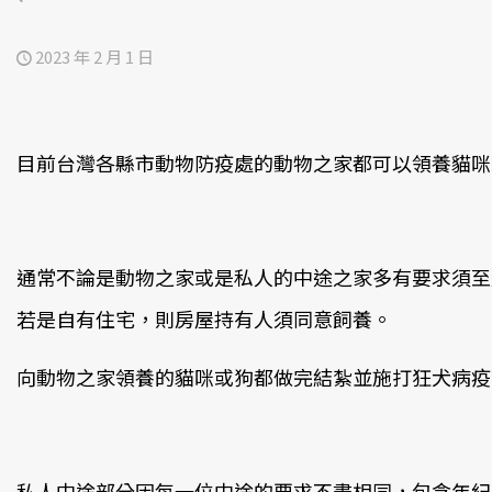
2023 年 2 月 1 日
目前台灣各縣市動物防疫處的動物之家都可以領養貓咪
通常不論是動物之家或是私人的中途之家多有要求須至
若是自有住宅，則房屋持有人須同意飼養。
向動物之家領養的貓咪或狗都做完結紮並施打狂犬病疫
私人中途部分因每一位中途的要求不盡相同，包含年紀