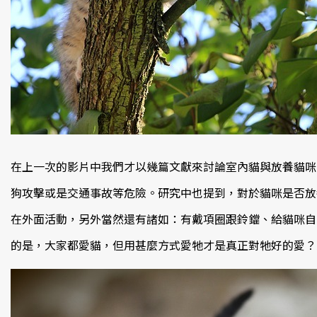
在上一次的影片中我們才以幾篇文獻來討論室內貓與放養貓咪
狗攻擊或是交通事故等危險。研究中也提到，對於貓咪是否放
在外面活動，另外當然還有諸如：有戴項圈跟鈴鐺、給貓咪自
的是，大家都愛貓，但用甚麼方式愛牠才是真正對牠好的愛？