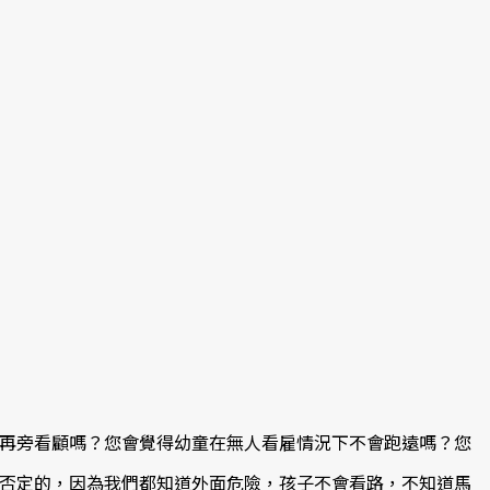
再旁看顧嗎？您會覺得幼童在無人看雇情況下不會跑遠嗎？您
否定的，因為我們都知道外面危險，孩子不會看路，不知道馬