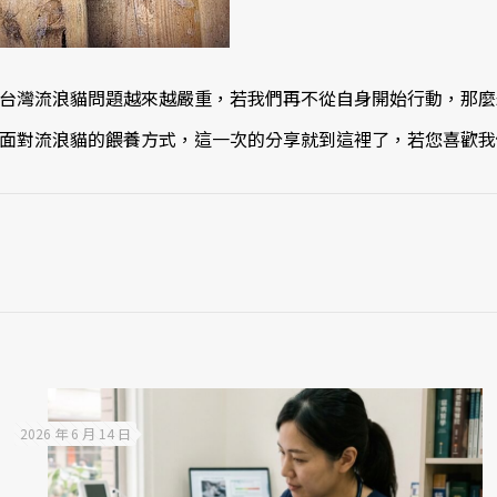
台灣流浪貓問題越來越嚴重，若我們再不從自身開始行動，那麼
面對流浪貓的餵養方式，這一次的分享就到這裡了，若您喜歡我
2026 年 6 月 14 日