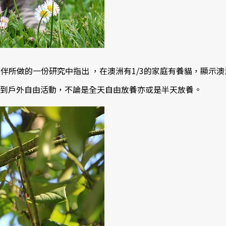
Ma和夥伴所做的一份研究中指出 ，在澳洲有1/3的家庭有養貓，
以到戶外自由活動，不論是全天自由放養亦或是半天放養。