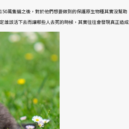
0萬隻貓之後，對於他們想要做到的保護原生物種其實沒幫助，而S
定誰該活下去而讓哪些人去死的時候，其實往往會發現真正造成