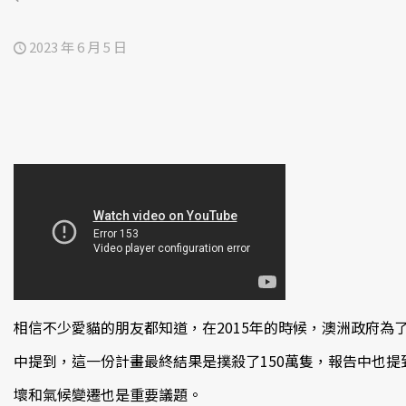
2023 年 6 月 5 日
相信不少愛貓的朋友都知道，在2015年的時候，澳洲政府為
中提到，這一份計畫最終結果是撲殺了150萬隻，報告中也提到
壞和氣候變遷也是重要議題。