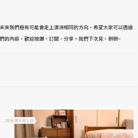
未來我們極有可能會走上澳洲相同的方向，希望大家可以透過
們的內容，歡迎按讚、訂閱、分享。我們下次見，掰掰~
2026 年 6 月 1 日