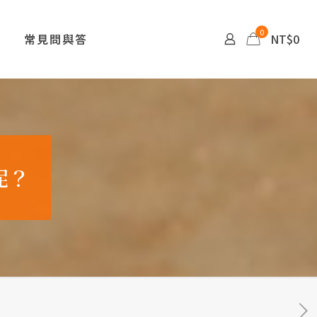
0
常見問與答
NT$0
呢？