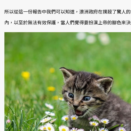
所以從這一份報告中我們可以知道，澳洲政府在撲殺了驚人的15
內，以至於無法有效保護，當人們覺得要扮演上帝的腳色來決