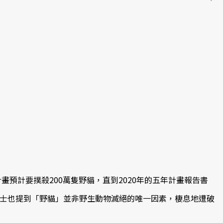
預計要撲殺200萬隻野貓，直到2020年的五年計畫報告書
x博士也提到「野貓」並非野生動物滅絕的唯一因素，棲息地遭破