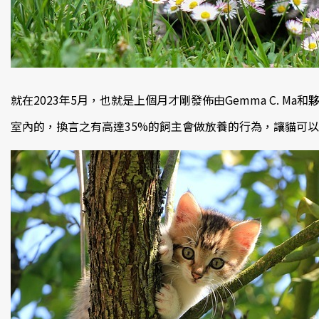
就在2023年5月，也就是上個月才剛發佈由Gemma C. 
室內的，換言之有高達35%的飼主會做放養的行為，讓貓可