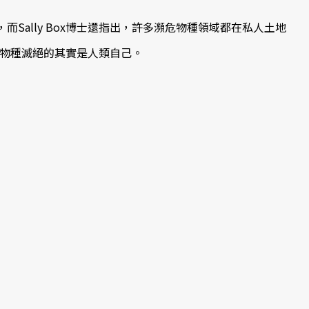
ally Box博士還指出，許多瀕危物種領域都在私人土地
物種滅絕的其實是人類自己。