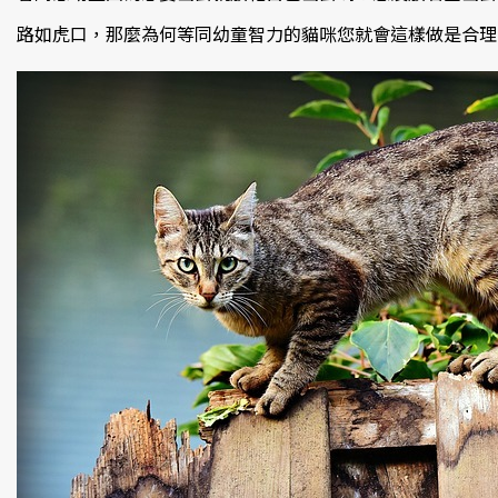
路如虎口，那麼為何等同幼童智力的貓咪您就會這樣做是合理