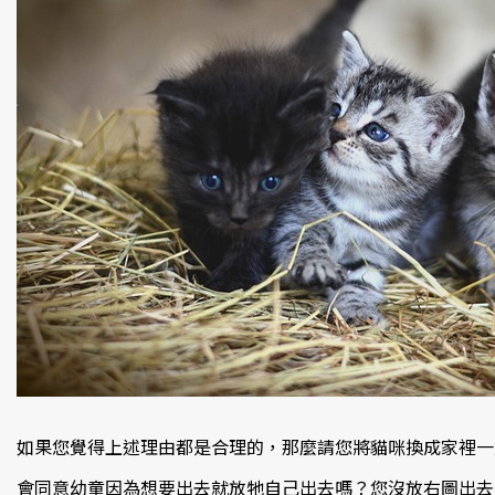
如果您覺得上述理由都是合理的，那麼請您將貓咪換成家裡一
會同意幼童因為想要出去就放牠自己出去嗎？您沒放右圖出去