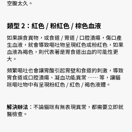
空腹太久。
類型 2：紅色 / 粉紅色 / 棕色血液
如果誤食異物，或食道 / 胃道 / 口腔潰瘍，傷口產
生血液，就會導致嘔吐物呈現紅色或粉紅色，如果
血液為褐色，則代表著是胃食道出血的可能性更
大。
頻繁嘔吐也會讓胃酸引起胃壁和食道的刺激，導致
胃食道或口腔潰瘍、凝血功能異常 …… 等，讓貓
咪嘔吐物中有呈現粉紅色 / 紅色 / 褐色液體。
解決辦法
：不論貓咪有無表現異常，都需要立即就
醫檢查。