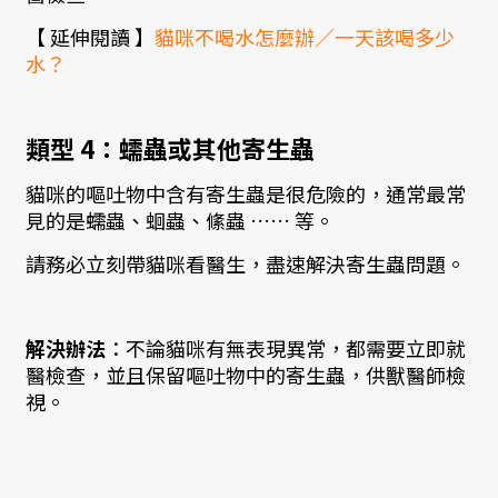
【 延伸閱讀 】
貓咪不喝水怎麼辦／一天該喝多少
水？
類型 4：蠕蟲或其他寄生蟲
貓咪的嘔吐物中含有寄生蟲是很危險的，通常最常
見的是蠕蟲、蛔蟲、絛蟲 …… 等。
請務必立刻帶貓咪看醫生，盡速解決寄生蟲問題。
解決辦法
：不論貓咪有無表現異常，都需要立即就
醫檢查，並且保留嘔吐物中的寄生蟲，供獸醫師檢
視。