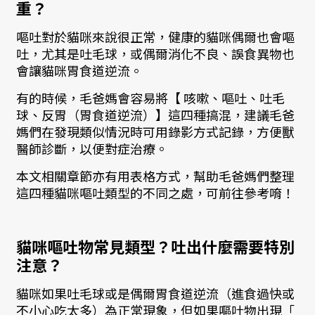
重？
嘔吐對於貓咪來說很正常，健康的貓咪偶爾也會嘔
吐，尤其是吐毛球，或偶爾消化不良、誤食異物也
會讓貓咪胃食道逆流。
有的時候，毛爸媽會容易將【 咳嗽、嘔吐、吐毛
球、反胃（胃食道逆流）】這四種搞混，建議毛爸
媽們在發現類似情況時可用錄影方式記錄，方便獸
醫師診斷，以便對症治療。
本文相關章節亦有用表格方式，幫助毛爸媽們整理
這四種貓咪嘔吐類型的不同之處，可前往參考唷！
貓咪嘔吐物常見類型？吐出什麼需要特別
注意？
貓咪如果吐毛球或是偶爾胃食道逆流（進食過快或
不小心吃太多）為正常現象，但如果嘔吐物出現「