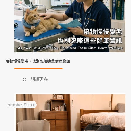
陪牠慢慢變老，也別忽略這些健康警訊
閱讀更多
2026 年 6 月 1 日