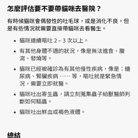
怎麼評估要不要帶貓咪去醫院？
有時候貓咪會偶發性的吐毛球，或是消化不良，但
是有些情況就需要直接帶貓咪去看醫生。
貓咪連續嘔吐 2 – 3 次以上。
有其他身體不適的狀況，像是無法進食、腹
瀉、發燒等。
貓咪已經被確診為有其他慢性疾病，像是：糖
尿病、腎臟疾病 …… 等，嘔吐就是緊急情
況，需要立即就醫。
貓咪吐出寄生蟲，請立刻蒐集蟲子給獸醫師判
斷如何驅蟲。
貓咪吐出鮮血或褐色液體。
總結