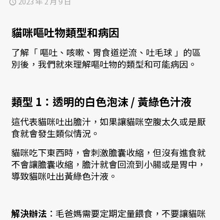
2023 年 2 月 9 日
貓咪嘔吐物類型和病因
了解「 嘔吐、咳嗽、胃食道逆流、吐毛球 」的區
別後，我們就來理解嘔吐物的類型和可能病因。
類型 1：透明的白色泡沫 / 黃綠色汁液
這代表貓咪吐出膽汁，如果讓貓咪空腹太久或是厭
食就會發生類似情況。
貓咪吃下東西時，會刺激膽囊收縮，但沒有進食就
不會讓膽囊收縮，膽汁就會回流到小腸或是胃中，
導致貓咪吐出黃綠色汁液。
解決辦法
：毛爸媽需要定期定量餵食，不要讓貓咪