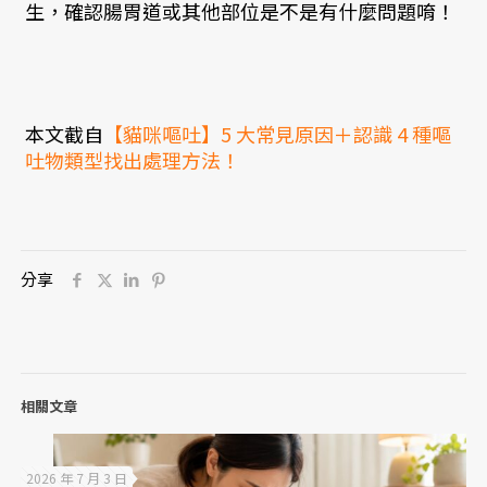
生，確認腸胃道或其他部位是不是有什麼問題唷！
本文截自
【貓咪嘔吐】5 大常見原因＋認識 4 種嘔
吐物類型找出處理方法！
分享
相關文章
2026 年 7 月 3 日