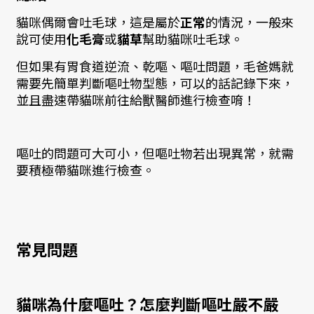
貓咪偶爾會吐毛球，這是屬於
正常
的情況，一般來
說可使用
化毛膏
或
貓草
幫助貓咪吐毛球。
但如果有胃食道逆流、乾嘔、嘔吐問題，毛爸媽就
需要先簡單判斷嘔吐物型態，可以的話記錄下來，
並且盡速帶貓咪前往給獸醫師進行檢查唷！
嘔吐的問題可大可小，但嘔吐物若出現異常，就需
要積極帶貓咪進行檢查。
常見問題
貓咪為什麼嘔吐？怎麼判斷嘔吐嚴不嚴