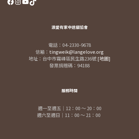
Facebook
Instagram
YouTube
TikTok
浪愛有家中途貓協會
電話：04-2330-9678
信箱：
tingweik@langelove.org
地址：台中市霧峰區民生路236號
[地圖]
發票捐贈碼：94188
服務時間
週一至週五｜12：00 ～ 20：00
週六至週日｜11：00 ～ 21：00