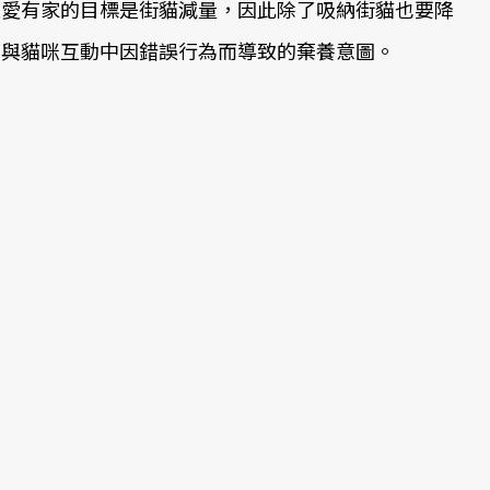
浪愛有家的目標是街貓減量，因此除了吸納街貓也要降
主與貓咪互動中因錯誤行為而導致的棄養意圖。