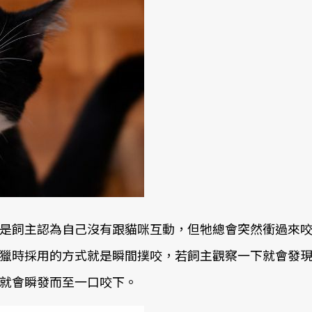
是飼主認為自己沒有跟貓咪互動，但牠總會突然衝過來
獵時採用的方式就是瞬間撲咬，若飼主觀察一下就會發
就會瞬發而至一口咬下。