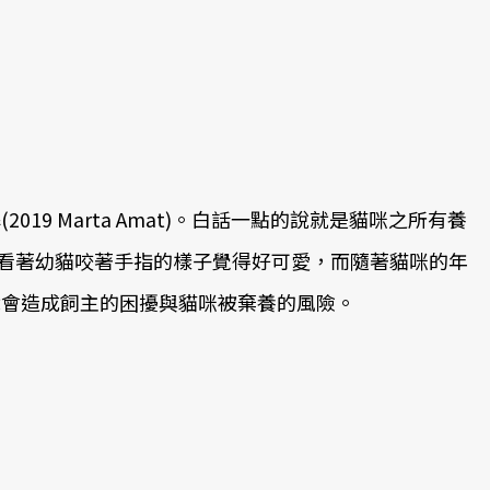
 Marta Amat)。白話一點的說就是貓咪之所有養
，看著幼貓咬著手指的樣子覺得好可愛，而隨著貓咪的年
就會造成飼主的困擾與貓咪被棄養的風險。