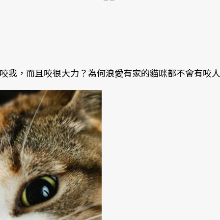
咬我，而且咬很大力？為何浪愛有家的貓咪都不會有咬