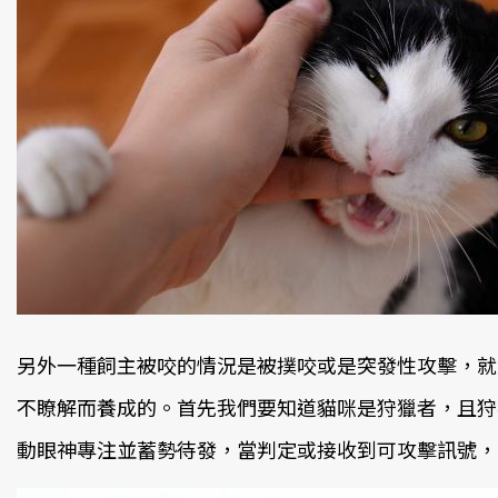
另外一種飼主被咬的情況是被撲咬或是突發性攻擊，就
不瞭解而養成的。首先我們要知道貓咪是狩獵者，且狩
動眼神專注並蓄勢待發，當判定或接收到可攻擊訊號，