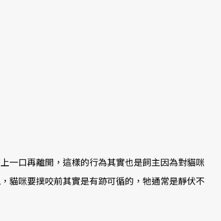
咬上一口再離開，這樣的行為其實也是飼主因為對貓咪
現，貓咪要撲咬前其實是有跡可循的，牠通常是靜伏不