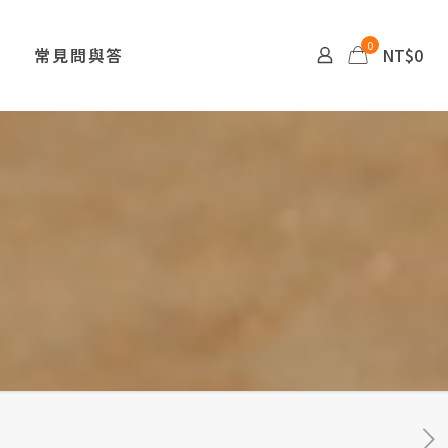
0
常見問與答
NT$0