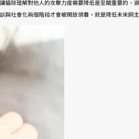
讓貓咪理解對他人的攻擊力度需要降低是至關重要的，
訓與社會化兩個階段才會被開放領養，就是降低未來飼