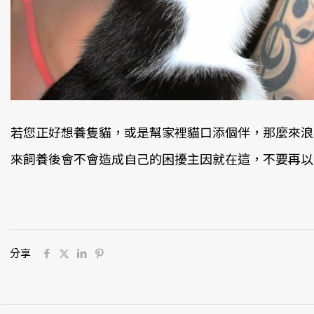
若您正好想養隻貓，或是幫家裡貓口添個伴，那麼來浪
來飼養後會不會造成自己的困擾主因就在這，不要再以
分享