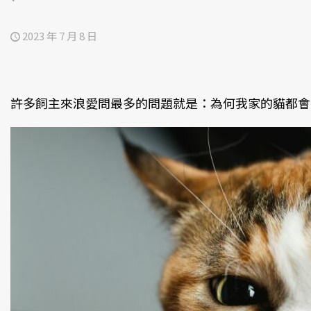
2023 年 7 月 8 日
許多飼主來浪愛問最多的問題就是：為何我家的貓都會