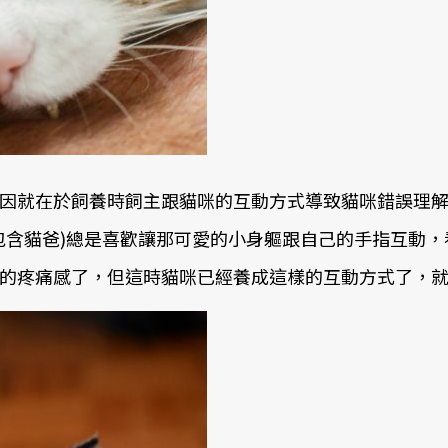
在於飼養時飼主跟貓咪的互動方式導致貓咪錯誤理解(2019
包含貓爸)總是喜歡讓那可愛的小身軀跟自己的手指互動
的疼痛感了，但這時貓咪已經養成這樣的互動方式了，