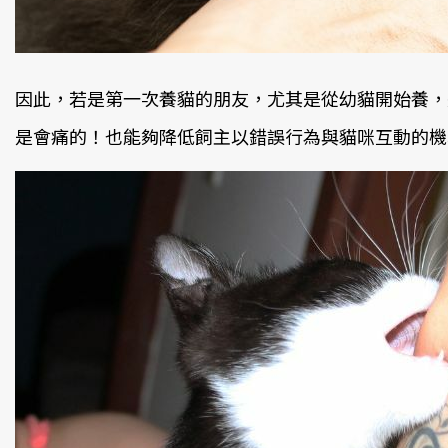
因此，若是第一次養貓的朋友，尤其是從幼貓開始養，
是會痛的！也能夠降低飼主以錯誤行為與貓咪互動的機