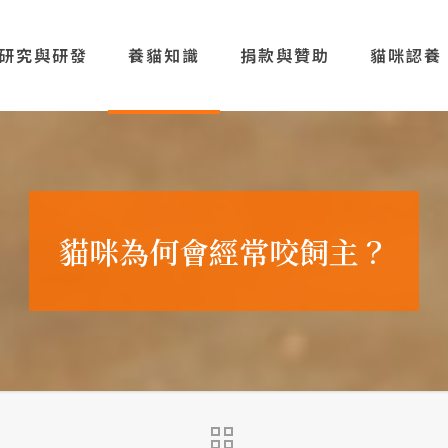
研究與研發
養貓知識
捐款與贊助
貓咪認養
貓咪為何會經常咬飼主？