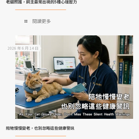
老貓照護，飼主最常出現的5種心理壓力
閱讀更多
2026 年 6 月 14 日
陪牠慢慢變老，也別忽略這些健康警訊