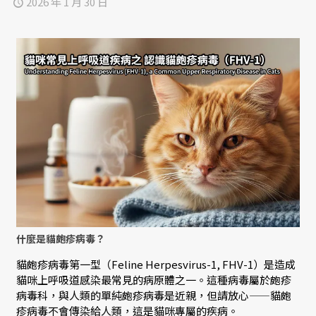
2026 年 1 月 30 日
什麼是貓皰疹病毒？
貓皰疹病毒第一型（Feline Herpesvirus-1, FHV-1）是造成
貓咪上呼吸道感染最常見的病原體之一。這種病毒屬於皰疹
病毒科，與人類的單純皰疹病毒是近親，但請放心——貓皰
疹病毒
不會傳染給人類
，這是貓咪專屬的疾病。