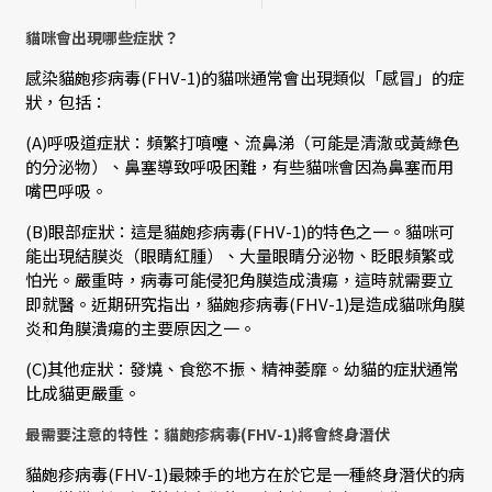
貓咪會出現哪些症狀？
感染貓皰疹病毒(FHV-1)的貓咪通常會出現類似「感冒」的症
狀，包括：
(A)呼吸道症狀：頻繁打噴嚏、流鼻涕（可能是清澈或黃綠色
的分泌物）、鼻塞導致呼吸困難，有些貓咪會因為鼻塞而用
嘴巴呼吸。
(B)眼部症狀：這是貓皰疹病毒(FHV-1)的特色之一。貓咪可
能出現結膜炎（眼睛紅腫）、大量眼睛分泌物、眨眼頻繁或
怕光。嚴重時，病毒可能侵犯角膜造成潰瘍，這時就需要立
即就醫。近期研究指出，貓皰疹病毒(FHV-1)是造成貓咪角膜
炎和角膜潰瘍的主要原因之一。
(C)其他症狀：發燒、食慾不振、精神萎靡。幼貓的症狀通常
比成貓更嚴重。
最需要注意的特性：貓皰疹病毒(FHV-1)將會終身潛伏
貓皰疹病毒(FHV-1)最棘手的地方在於它是一種終身潛伏的病