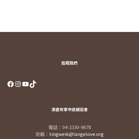
追蹤我們
Facebook
Instagram
YouTube
TikTok
浪愛有家中途貓協會
電話：04-2330-9678
信箱：
tingweik@langelove.org