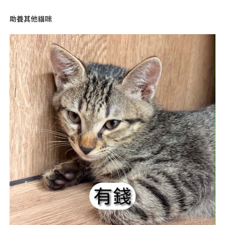
助養其他貓咪