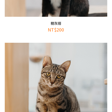
糙灰搭
NT$
200