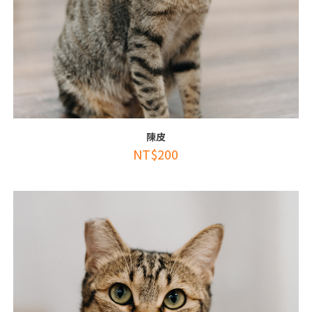
陳皮
NT$
200