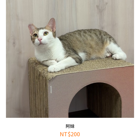
阿妹
NT$
200