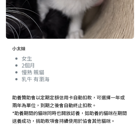
小太妹
女生
2個月
慢熟 親貓
乳牛 有瀏海
助養贊助會以定期定額信用卡自動扣款，可選擇一年或
兩年為單位，到期之後會自動終止扣款。
*助養期間的貓咪同時也開放認養，如助養的貓咪在期間
送養成功，捐助款項會持續使用於協會其他貓咪。