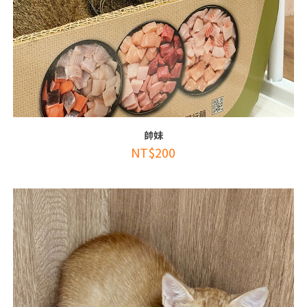
帥妹
NT$
200