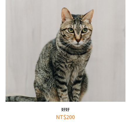
好好
NT$
200