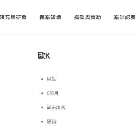
研究與研發
養貓知識
捐款與贊助
貓咪認養
歐K
男生
6個月
尚未填寫
黑貓