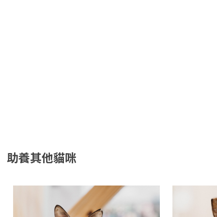
助養其他貓咪