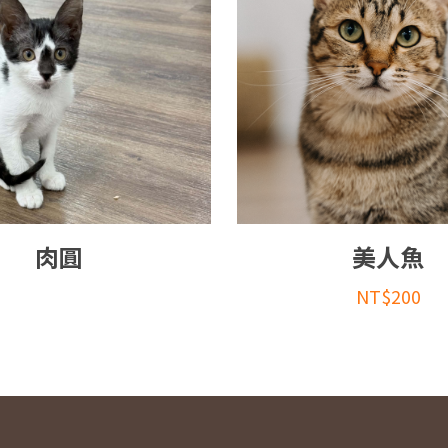
肉圓
美人魚
NT$
200