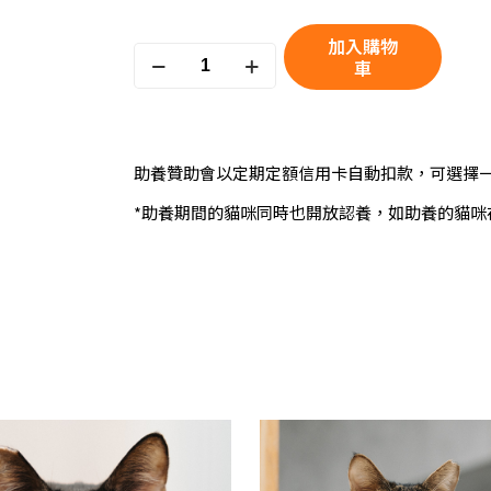
加入購物
歐
車
K
quantity
助養贊助會以定期定額信用卡自動扣款，可選擇
*助養期間的貓咪同時也開放認養，如助養的貓