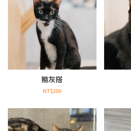
糙灰搭
NT$
200