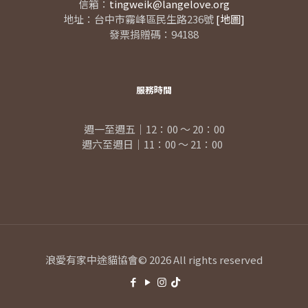
信箱：
tingweik@langelove.org
地址：台中市霧峰區民生路236號
[地圖]
發票捐贈碼：94188
服務時間
週一至週五｜12：00 ～ 20：00
週六至週日｜11：00 ～ 21：00
浪愛有家中途貓協會© 2026 All rights reserved