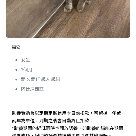
福安
女生
2個月
愛吃 愛玩 親人 親貓
阿比尼西亞
助養贊助會以定期定額信用卡自動扣款，可選擇一年或
兩年為單位，到期之後會自動終止扣款。
*助養期間的貓咪同時也開放認養，如助養的貓咪在期間
送養成功，捐助款項會持續使用於協會其他貓咪。