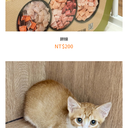
帥妹
NT$
200