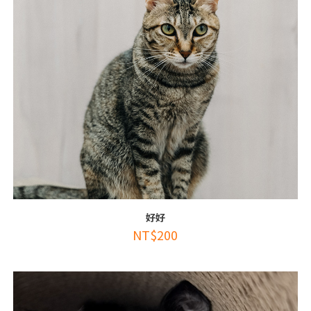
好好
NT$
200