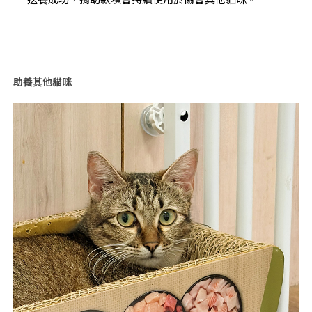
助養其他貓咪