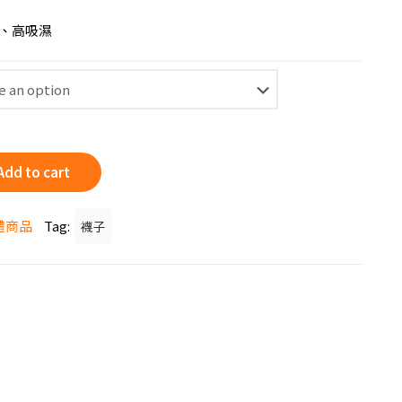
、高吸濕
Add to cart
體商品
Tag:
襪子