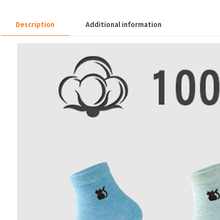
Description
Additional information