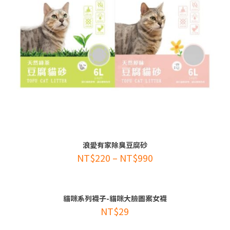
浪愛有家除臭豆腐砂
NT$
220
–
NT$
990
貓咪系列襪子-貓咪大臉圖案女襪
NT$
29