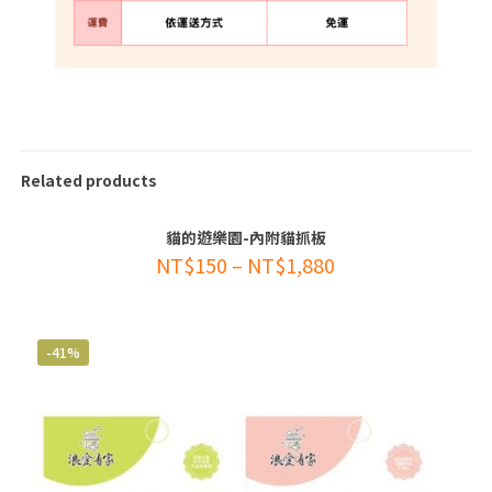
Related products
貓的遊樂園-內附貓抓板
-40%
NT$
150
–
NT$
1,880
-41%