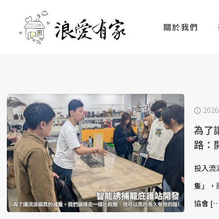
關於我們
2026
為了
路：
投入流
隻」，
協會
[…