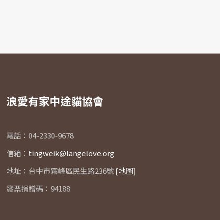
NT$
200
浪愛有家中途貓協會
電話：04-2330-9678
信箱：
tingweik@langelove.org
地址：台中市霧峰區民生路236號
[地圖]
發票捐贈碼：94188