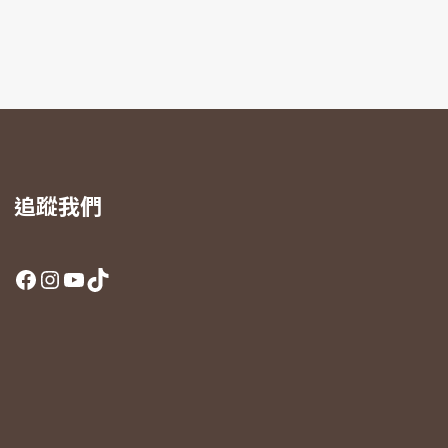
追蹤我們
Facebook
Instagram
YouTube
TikTok