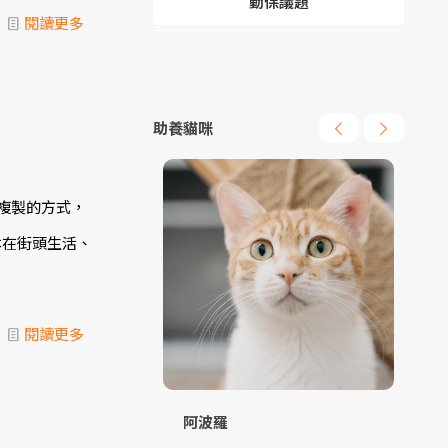
動保議題
閱讀更多
助養貓咪
複製的方式，
本在街頭生活、
閱讀更多
阿波羅