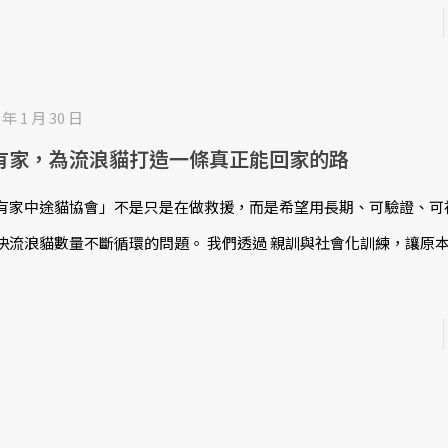
 年 1 月 30 日
有家，為流浪貓打造一條真正能回家的路
有家中途貓協會」不是只是在做救援，而是希望用長期、可驗證、可
決流浪貓數量不斷循環的問題。 我們透過 親訓與社會化訓練，讓原
黑美人