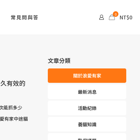
0
常見問與答
NT$0
文章分類
關於浪愛有家
長久有效的
最新消息
次能抓多少
活動紀錄
浪愛有家中途貓
養貓知識