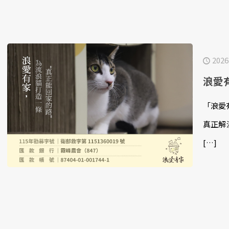
2026
浪愛
「浪愛
真正解
[…]