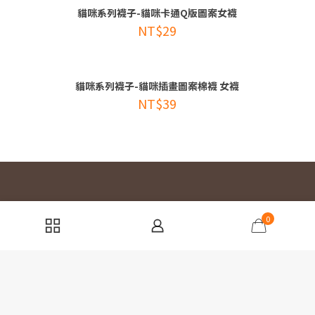
貓咪系列襪子-貓咪卡通Q版圖案女襪
NT$
29
貓咪系列襪子-貓咪插畫圖案棉襪 女襪
NT$
39
0
追蹤我們
Facebook
Instagram
YouTube
TikTok