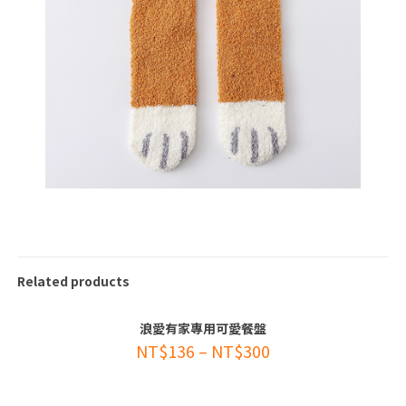
Related products
浪愛有家專用可愛餐盤
-34%
NT$
136
–
NT$
300