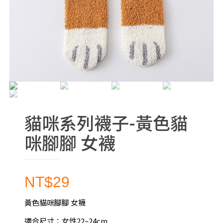
貓咪系列襪子-黃色貓
咪腳腳 女襪
NT$
29
黃色貓咪腳腳 女襪
適合尺寸：女性22~24cm