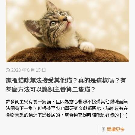
2023 年 8 月 15 日
家裡貓咪無法接受其他貓？真的是這樣嗎？有
甚麼方法可以讓飼主養第二隻貓？
許多飼主只有養一隻貓，且因為擔心貓咪不接受其他貓咪而無
法飼養下一隻，但根據至少14篇研究文獻都顯示，貓咪只有在
食物匱乏的情況下是獨居的，當食物充足時貓咪是群體的
[…]
閱讀更多