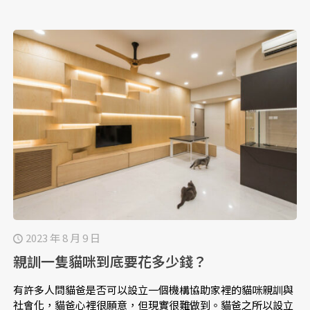
2023 年 8 月 9 日
親訓一隻貓咪到底要花多少錢？
有許多人問貓爸是否可以設立一個機構協助家裡的貓咪親訓與
社會化，貓爸心裡很願意，但現實很難做到。貓爸之所以設立