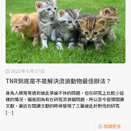
2023 年 6 月 17 日
TNR到底是不是解決流浪動物最佳辦法？
身為人類常常遇到彼此爭論不休的問題，但在研究上比較少這
樣的情況，貓爸因為有在研究流浪貓問題，所以至今習慣閱讀
文獻，最近在閱讀文獻的時候發現了三篇彼此針對性的研究
[…]
閱讀更多