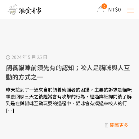
0
NT$0
2024 年 5 月 25 日
飼養貓咪前須先有的認知；咬人是貓咪與人互
動的方式之一
昨天接到了一通來自於領養幼貓者的困擾，主要的訴求是貓咪
領養回家三天之後經常會有攻擊的行為，經過詳細詢問後了解
到是在與貓咪互動玩耍的過程中，貓咪會有撲過來咬人的行
[…]
閱讀更多