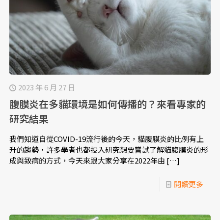
2023 年 6 月 27 日
腹膜炎在多貓環境是如何傳播的？來看專家的
研究結果
我們知道自從COVID-19流行後的今天，貓腹膜炎的比例有上
升的趨勢，許多學者也都投入研究想要嘗試了解貓腹膜炎的形
成與致病的方式，今天來跟大家分享在2022年由
[…]
閱讀更多