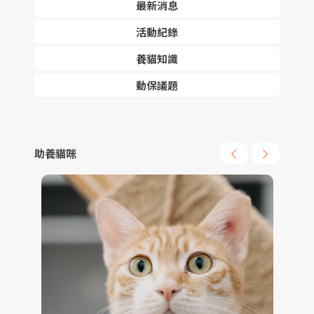
最新消息
活動紀錄
養貓知識
動保議題
助養貓咪