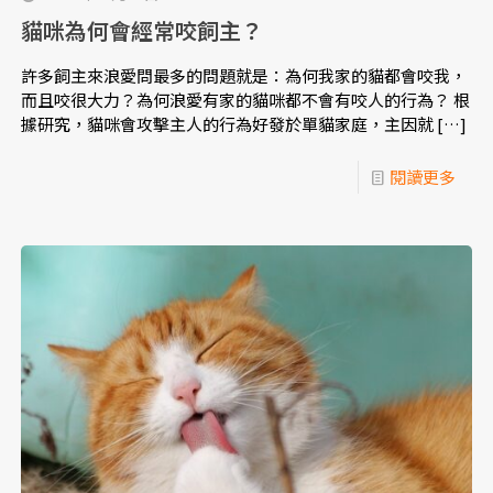
貓咪為何會經常咬飼主？
許多飼主來浪愛問最多的問題就是：為何我家的貓都會咬我，
而且咬很大力？為何浪愛有家的貓咪都不會有咬人的行為？ 根
據研究，貓咪會攻擊主人的行為好發於單貓家庭，主因就
[…]
閱讀更多