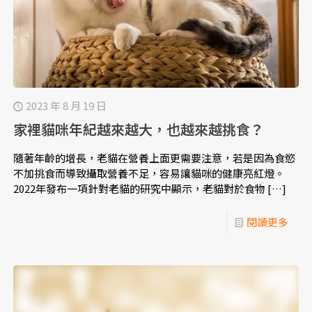
2023 年 8 月 19 日
家裡貓咪年紀越來越大，也越來越挑食？
隨著年齡的增長，老貓在營養上面更需要注意，若是因為食慾
不加挑食而導致攝取營養不足，容易讓貓咪的健康亮紅燈。
2022年發布一項針對老貓的研究中顯示，老貓對於食物
[…]
閱讀更多