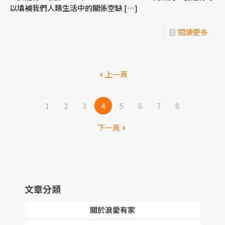
以填補我們人類生活中的關係空缺
[…]
閱讀更多
上一頁
1
2
3
4
5
6
7
8
下一頁
文章分類
關於浪愛有家