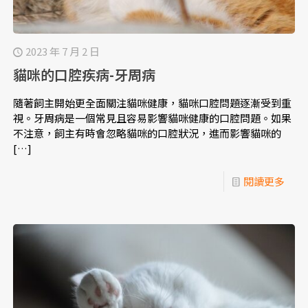
2023 年 7 月 2 日
貓咪的口腔疾病-牙周病
隨著飼主開始更全面關注貓咪健康，貓咪口腔問題逐漸受到重
視。牙周病是一個常見且容易影響貓咪健康的口腔問題。如果
不注意，飼主有時會忽略貓咪的口腔狀況，進而影響貓咪的
[…]
閱讀更多