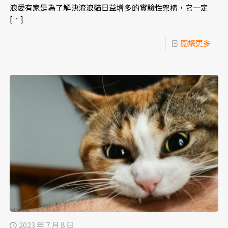
浪愛有家是為了解決流浪貓日益增多的實驗性架構，它一定
[…]
閱讀更多
2023 年 7 月 8 日